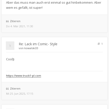
Aber das muss man auch erst einmal so gut hinbekommen. Aber
wem es gefällt, ist super!
Zitieren
Do 4. Mär 2021, 11:30
Re: Lack im Comic- Style
9
von
kowalski33
Cool))
https://www.truck1-pl.com
Zitieren
Mi 25. Jun 2025, 17:15