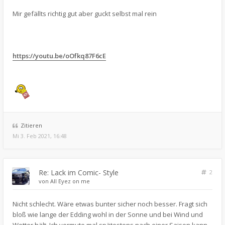
Mir gefällts richtig gut aber guckt selbst mal rein
https://youtu.be/oOfkq87F6cE
Zitieren
Mi 3. Feb 2021, 16:48
Re: Lack im Comic- Style
2
von
All Eyez on me
Nicht schlecht. Wäre etwas bunter sicher noch besser. Fragt sich
bloß wie lange der Edding wohl in der Sonne und bei Wind und