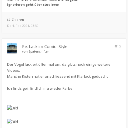
ignorieren geht über studieren!
Zitieren
Do 4. Feb 2021, 03:30
Re: Lack im Comic- Style
5
von
Spatenshifter
Der Vogel lackiert öfter mal um, da gibts noch einige weitere
Videos.
Manche Kisten hat er anschliessend mit Klarlack geduscht.
Ich finds geil. Endlich ma wieder Farbe