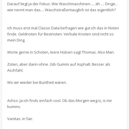
Darauf liegt ja der Fokus. Wie Waschmaschinen..... äh .... Dinge...
wie nennt man das.... Waschstraßentauglich ist das eigentlich?
ich muss erst mal Classic Data befragen wie gut ich das in Noten
finde. Geldnoten für Bestnoten. Verbale Knoten sind nicht so
mein Ding.
Worte gerne in Schoten, leere Hülsen sagt Thomas. Also Man.
Zoten, aber dann-ohne. Gib Gummi auf Asphalt. Besser als
Aschfahl.
Wo wir wieder bei Buntheit wären.
Achso. Ja ich finds einfach cool. Ob das Morgen weg is, is mir
bumms.
Vanitas. in fair.