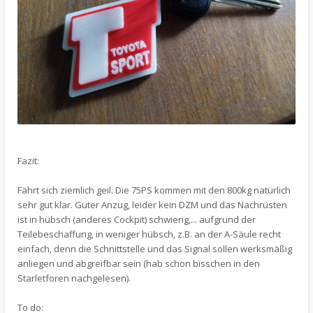
Fazit:
Fährt sich ziemlich geil. Die 75PS kommen mit den 800kg natürlich
sehr gut klar. Guter Anzug, leider kein DZM und das Nachrüsten
ist in hübsch (anderes Cockpit) schwierig,... aufgrund der
Teilebeschaffung, in weniger hübsch, z.B. an der A-Säule recht
einfach, denn die Schnittstelle und das Signal sollen werksmäßig
anliegen und abgreifbar sein (hab schon bisschen in den
Starletforen nachgelesen).
To do: