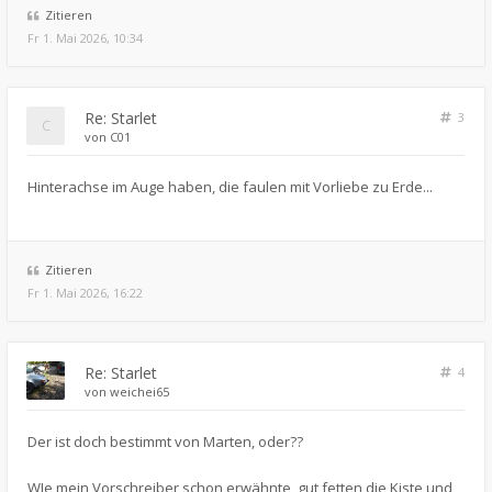
Zitieren
Fr 1. Mai 2026, 10:34
Re: Starlet
3
von
C01
Hinterachse im Auge haben, die faulen mit Vorliebe zu Erde...
Zitieren
Fr 1. Mai 2026, 16:22
Re: Starlet
4
von
weichei65
Der ist doch bestimmt von Marten, oder??
WIe mein Vorschreiber schon erwähnte, gut fetten die Kiste und