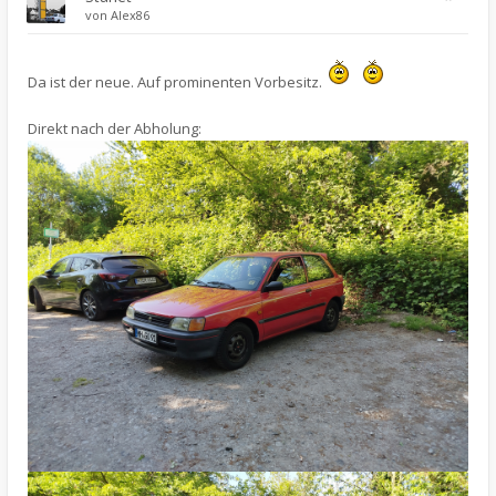
von
Alex86
Da ist der neue. Auf prominenten Vorbesitz.
Direkt nach der Abholung: