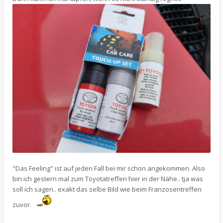
"Das Feeling" ist auf jeden Fall bei mir schon angekommen. Also
bin ich gestern mal zum Toyotatreffen hier in der Nähe.. tja was
soll ich sagen.. exakt das selbe Bild wie beim Franzosentreffen
zuvor.