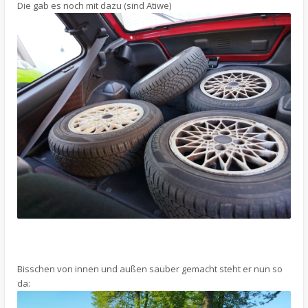
Die gab es noch mit dazu (sind Atiwe)
Bisschen von innen und außen sauber gemacht steht er nun so
da: