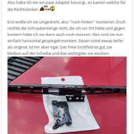
Also habe ich mir ein paar Adapter besorgt.. es kamen welche für
die Rechtslenker.
Erst wollte ich sie umgedreht, also "nach hinten" montieren. Doch
reichte die Schraubenlänge nicht, die ich vor Ort hatte und gegen
kontern hätte ich sie dann auch noch müssen. Also sind sie nun
einfach horizontal gespiegelt montiert. Sitzen somit etwas tiefer
als original. Ist mir aber egal. Das freie Sichtfeld ist gut, sie
bleiben auf der Scheibe und das wichtigste: sie wischen.