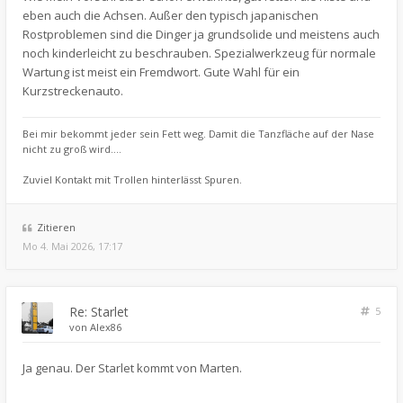
eben auch die Achsen. Außer den typisch japanischen
Rostproblemen sind die Dinger ja grundsolide und meistens auch
noch kinderleicht zu beschrauben. Spezialwerkzeug für normale
Wartung ist meist ein Fremdwort. Gute Wahl für ein
Kurzstreckenauto.
Bei mir bekommt jeder sein Fett weg. Damit die Tanzfläche auf der Nase
nicht zu groß wird....
Zuviel Kontakt mit Trollen hinterlässt Spuren.
Zitieren
Mo 4. Mai 2026, 17:17
Re: Starlet
5
von
Alex86
Ja genau. Der Starlet kommt von Marten.