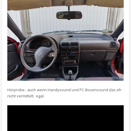
Hörprobe.. auch wenn Handysound und PC-Boxensound das eh
nicht vermittelt.. egal.