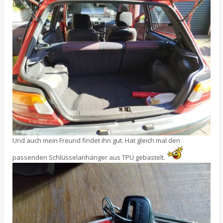
Und auch mein Freund findet ihn gut. Hat gleich mal den
passenden Schlüsselanhänger aus TPU gebastelt.