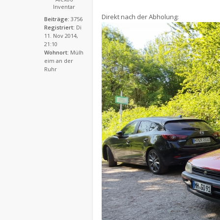
Inventar
Direkt nach der Abholung:
Beiträge:
3756
Registriert:
Di
11. Nov 2014,
21:10
Wohnort:
Mülh
eim an der
Ruhr