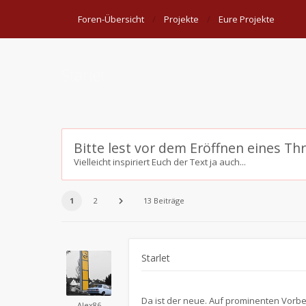
Foren-Übersicht
Projekte
Eure Projekte
Starlet
Bitte lest vor dem Eröffnen eines Th
Vielleicht inspiriert Euch der Text ja auch...
1
2
13 Beiträge
Starlet
Da ist der neue. Auf prominenten Vorbe
Alex86