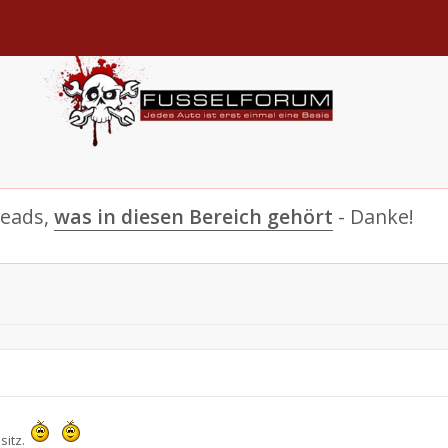
reads,
was in diesen Bereich gehört
- Danke!
sitz.