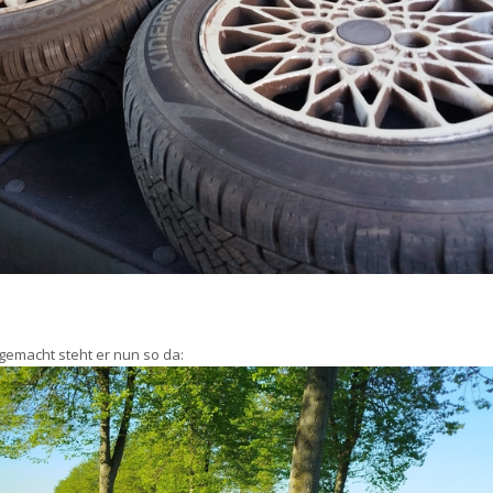
emacht steht er nun so da: