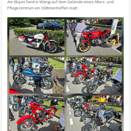
Am 06.Juni fand in Wängi auf dem Gelände eines Alters- und
Pflegezentrum ein Oldtimertreffen statt :