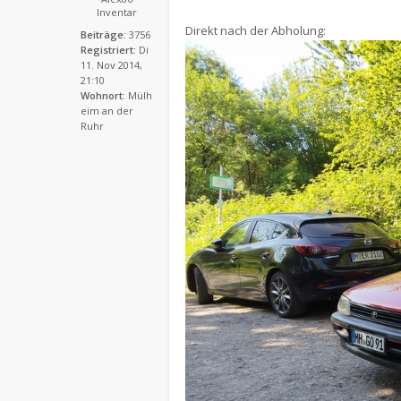
Inventar
Direkt nach der Abholung:
Beiträge:
3756
Registriert:
Di
11. Nov 2014,
21:10
Wohnort:
Mülh
eim an der
Ruhr