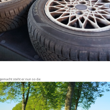
emacht steht er nun so da: