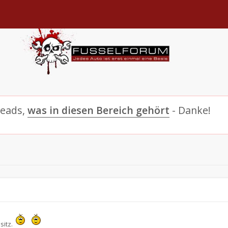
reads,
was in diesen Bereich gehört
- Danke!
sitz.