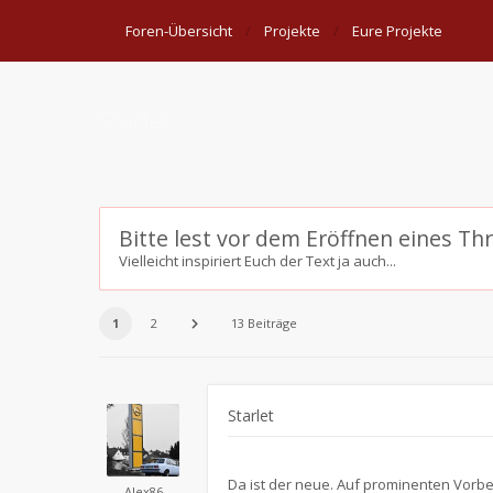
Foren-Übersicht
Projekte
Eure Projekte
Starlet
Bitte lest vor dem Eröffnen eines Th
Vielleicht inspiriert Euch der Text ja auch...
1
2
13 Beiträge
Starlet
Da ist der neue. Auf prominenten Vorbe
Alex86