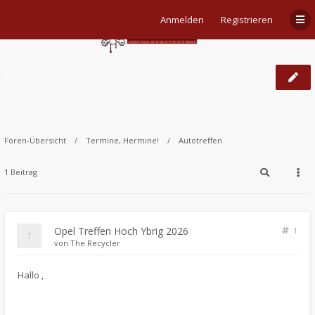
Anmelden
Registrieren
Opel Treffen Hoch Ybrig 2026
Foren-Übersicht
Termine, Hermine!
Autotreffen
1 Beitrag
Opel Treffen Hoch Ybrig 2026
1
von
The Recycler
​Hallo ,