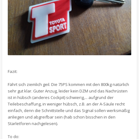
Fazit:
Fährt sich ziemlich geil. Die 75PS kommen mit den 800kg natürlich
sehr gut klar. Guter Anzug, leider kein DZM und das Nachrüsten
ist in hübsch (anderes Cockpit) schwierig,... aufgrund der
Teilebeschaffung, in weniger hübsch, z.B. an der A-Säule recht
einfach, denn die Schnittstelle und das Signal sollen werksmäßig
anliegen und abgreifbar sein (hab schon bisschen in den
Starletforen nachgelesen).
To do: