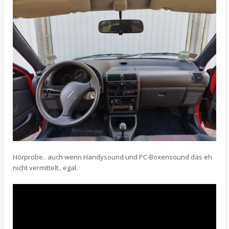
Hörprobe.. auch wenn Handysound und PC-Boxensound das eh
nicht vermittelt.. egal.