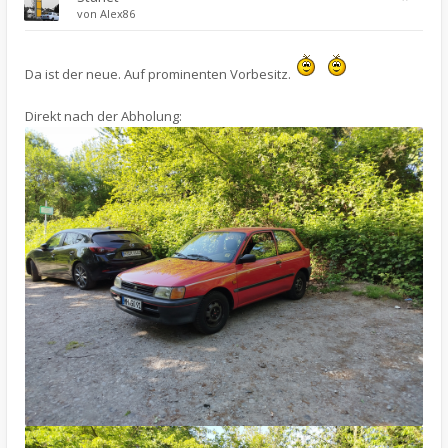
von
Alex86
Da ist der neue. Auf prominenten Vorbesitz.
Direkt nach der Abholung: