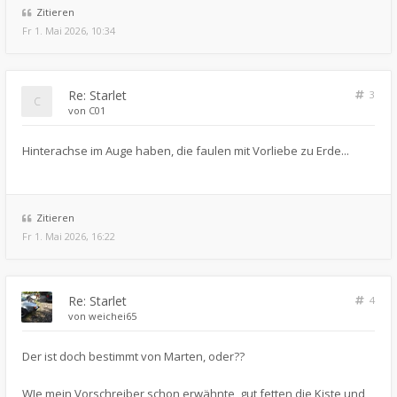
Zitieren
Fr 1. Mai 2026, 10:34
Re: Starlet
3
von
C01
Hinterachse im Auge haben, die faulen mit Vorliebe zu Erde...
Zitieren
Fr 1. Mai 2026, 16:22
Re: Starlet
4
von
weichei65
Der ist doch bestimmt von Marten, oder??
WIe mein Vorschreiber schon erwähnte, gut fetten die Kiste und