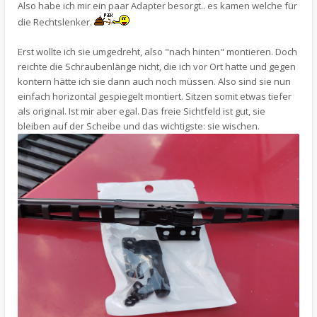
Also habe ich mir ein paar Adapter besorgt.. es kamen welche für
die Rechtslenker.
Erst wollte ich sie umgedreht, also "nach hinten" montieren. Doch
reichte die Schraubenlänge nicht, die ich vor Ort hatte und gegen
kontern hätte ich sie dann auch noch müssen. Also sind sie nun
einfach horizontal gespiegelt montiert. Sitzen somit etwas tiefer
als original. Ist mir aber egal. Das freie Sichtfeld ist gut, sie
bleiben auf der Scheibe und das wichtigste: sie wischen.