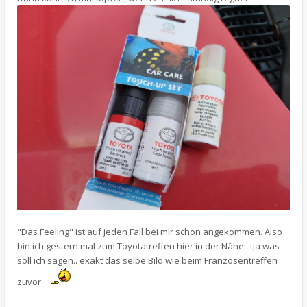
"Das Feeling" ist auf jeden Fall bei mir schon angekommen. Also
bin ich gestern mal zum Toyotatreffen hier in der Nähe.. tja was
soll ich sagen.. exakt das selbe Bild wie beim Franzosentreffen
zuvor.