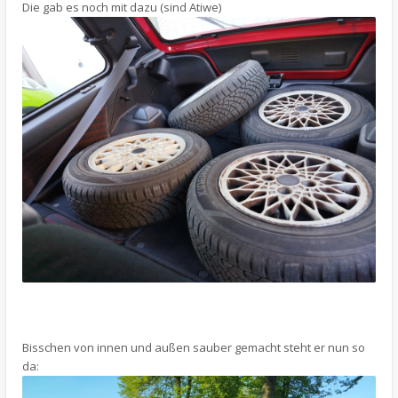
Die gab es noch mit dazu (sind Atiwe)
Bisschen von innen und außen sauber gemacht steht er nun so
da: