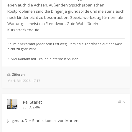
eben auch die Achsen. Außer den typisch japanischen
Rostproblemen sind die Dinger ja grundsolide und meistens auch
noch kinderleicht zu beschrauben. Spezialwerkzeug für normale
Wartung ist meist ein Fremdwort. Gute Wahl für ein
Kurzstreckenauto.
Bei mir bekommt jeder sein Fett weg. Damit die Tanzfläche auf der Nase
nicht zu groß wird....
Zuviel Kontakt mit Trollen hinterlässt Spuren.
Zitieren
Mo 4. Mai 2026, 17:17
Re: Starlet
5
von
Alex86
Ja genau. Der Starlet kommt von Marten.