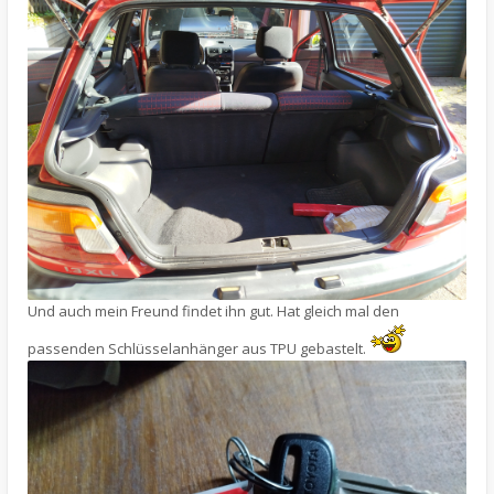
Und auch mein Freund findet ihn gut. Hat gleich mal den
passenden Schlüsselanhänger aus TPU gebastelt.