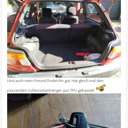
Und auch mein Freund findet ihn gut. Hat gleich mal den
passenden Schlüsselanhänger aus TPU gebastelt.