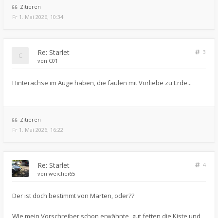
Zitieren
Fr 1. Mai 2026, 10:34
Re: Starlet
3
von
C01
Hinterachse im Auge haben, die faulen mit Vorliebe zu Erde...
Zitieren
Fr 1. Mai 2026, 16:22
Re: Starlet
4
von
weichei65
Der ist doch bestimmt von Marten, oder??
WIe mein Vorschreiber schon erwähnte, gut fetten die Kiste und