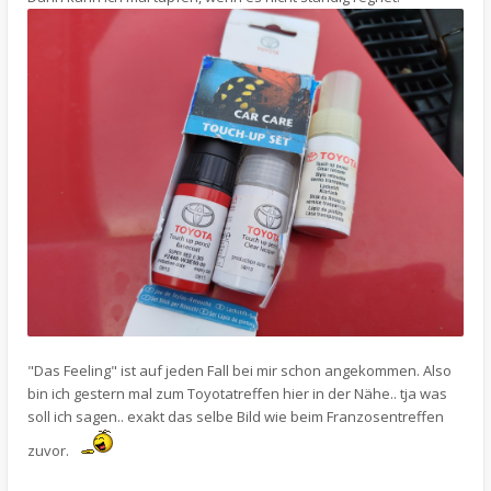
"Das Feeling" ist auf jeden Fall bei mir schon angekommen. Also
bin ich gestern mal zum Toyotatreffen hier in der Nähe.. tja was
soll ich sagen.. exakt das selbe Bild wie beim Franzosentreffen
zuvor.