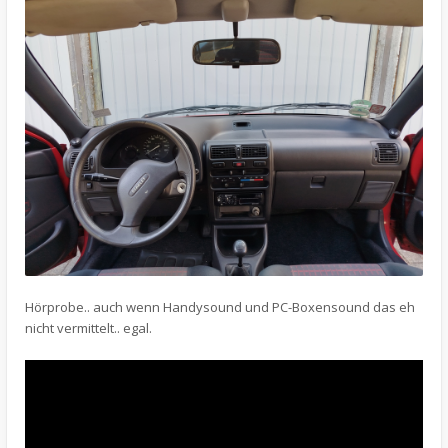
Hörprobe.. auch wenn Handysound und PC-Boxensound das eh
nicht vermittelt.. egal.