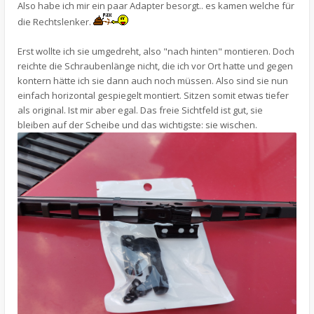
Also habe ich mir ein paar Adapter besorgt.. es kamen welche für
die Rechtslenker.
Erst wollte ich sie umgedreht, also "nach hinten" montieren. Doch
reichte die Schraubenlänge nicht, die ich vor Ort hatte und gegen
kontern hätte ich sie dann auch noch müssen. Also sind sie nun
einfach horizontal gespiegelt montiert. Sitzen somit etwas tiefer
als original. Ist mir aber egal. Das freie Sichtfeld ist gut, sie
bleiben auf der Scheibe und das wichtigste: sie wischen.