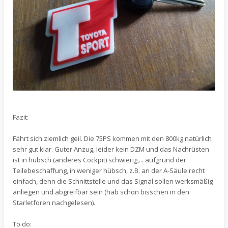
Fazit:
Fährt sich ziemlich geil. Die 75PS kommen mit den 800kg natürlich
sehr gut klar. Guter Anzug, leider kein DZM und das Nachrüsten
ist in hübsch (anderes Cockpit) schwierig,... aufgrund der
Teilebeschaffung, in weniger hübsch, z.B. an der A-Säule recht
einfach, denn die Schnittstelle und das Signal sollen werksmäßig
anliegen und abgreifbar sein (hab schon bisschen in den
Starletforen nachgelesen).
To do: