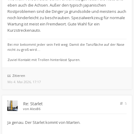
eben auch die Achsen. Außer den typisch japanischen
Rostproblemen sind die Dinger ja grundsolide und meistens auch
noch kinderleicht zu beschrauben. Spezialwerkzeug für normale
Wartung ist meist ein Fremdwort. Gute Wahl für ein
Kurzstreckenauto.
Bei mir bekommt jeder sein Fett weg. Damit die Tanzfläche auf der Nase
nicht zu groß wird....
Zuviel Kontakt mit Trollen hinterlässt Spuren.
Zitieren
Mo 4. Mai 2026, 17:17
Re: Starlet
5
von
Alex86
Ja genau. Der Starlet kommt von Marten.