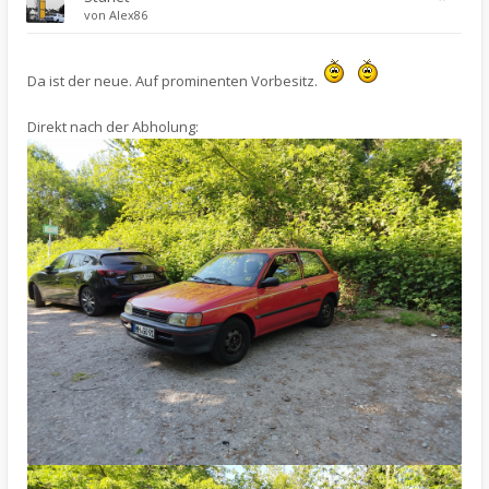
von
Alex86
Da ist der neue. Auf prominenten Vorbesitz.
Direkt nach der Abholung: