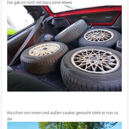
Die gab es noch mit dazu (sind Atiwe)
Bisschen von innen und außen sauber gemacht steht er nun so
da: