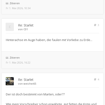
Zitieren
Fr 1. Mai 2026, 10:34
Re: Starlet
3
von
C01
Hinterachse im Auge haben, die faulen mit Vorliebe zu Erde...
Zitieren
Fr 1. Mai 2026, 16:22
Re: Starlet
4
von
weichei65
Der ist doch bestimmt von Marten, oder??
WIe mein Vorschreiber schon erwähnte, gut fetten die Kiste und