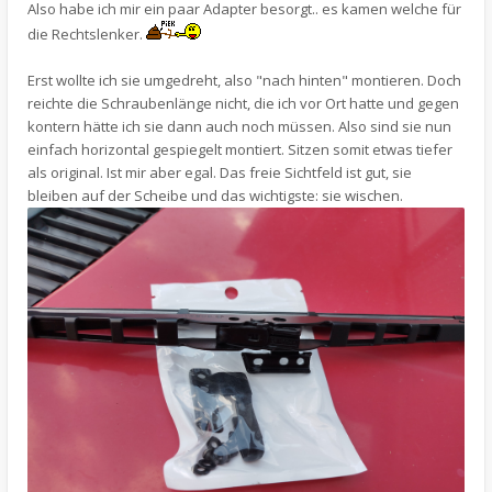
Also habe ich mir ein paar Adapter besorgt.. es kamen welche für
die Rechtslenker.
Erst wollte ich sie umgedreht, also "nach hinten" montieren. Doch
reichte die Schraubenlänge nicht, die ich vor Ort hatte und gegen
kontern hätte ich sie dann auch noch müssen. Also sind sie nun
einfach horizontal gespiegelt montiert. Sitzen somit etwas tiefer
als original. Ist mir aber egal. Das freie Sichtfeld ist gut, sie
bleiben auf der Scheibe und das wichtigste: sie wischen.