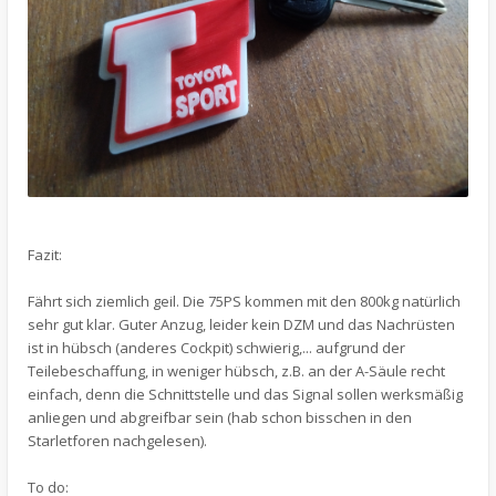
Fazit:
Fährt sich ziemlich geil. Die 75PS kommen mit den 800kg natürlich
sehr gut klar. Guter Anzug, leider kein DZM und das Nachrüsten
ist in hübsch (anderes Cockpit) schwierig,... aufgrund der
Teilebeschaffung, in weniger hübsch, z.B. an der A-Säule recht
einfach, denn die Schnittstelle und das Signal sollen werksmäßig
anliegen und abgreifbar sein (hab schon bisschen in den
Starletforen nachgelesen).
To do: