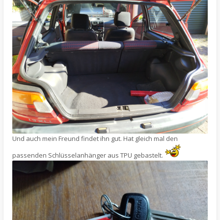
Und auch mein Freund findet ihn gut. Hat gleich mal den
passenden Schlüsselanhänger aus TPU gebastelt.