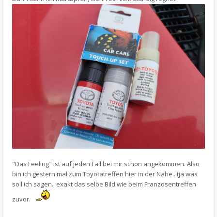
"Das Feeling" ist auf jeden Fall bei mir schon angekommen. Also
bin ich gestern mal zum Toyotatreffen hier in der Nähe.. tja was
soll ich sagen.. exakt das selbe Bild wie beim Franzosentreffen
zuvor.