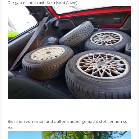
Die gab es noch mit dazu (sind Atiwe)
Bisschen von innen und außen sauber gemacht steht er nun so
da: