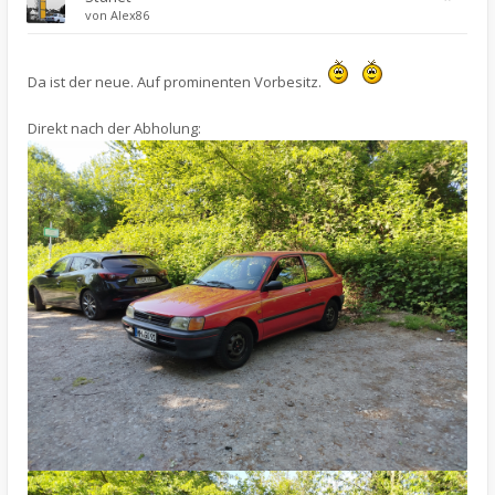
von
Alex86
Da ist der neue. Auf prominenten Vorbesitz.
Direkt nach der Abholung: