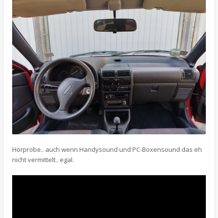
Hörprobe.. auch wenn Handysound und PC-Boxensound das eh
nicht vermittelt.. egal.