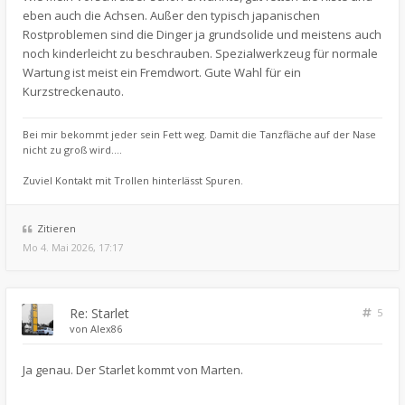
eben auch die Achsen. Außer den typisch japanischen
Rostproblemen sind die Dinger ja grundsolide und meistens auch
noch kinderleicht zu beschrauben. Spezialwerkzeug für normale
Wartung ist meist ein Fremdwort. Gute Wahl für ein
Kurzstreckenauto.
Bei mir bekommt jeder sein Fett weg. Damit die Tanzfläche auf der Nase
nicht zu groß wird....
Zuviel Kontakt mit Trollen hinterlässt Spuren.
Zitieren
Mo 4. Mai 2026, 17:17
Re: Starlet
5
von
Alex86
Ja genau. Der Starlet kommt von Marten.