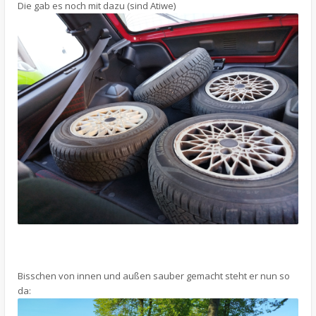
Die gab es noch mit dazu (sind Atiwe)
Bisschen von innen und außen sauber gemacht steht er nun so
da: