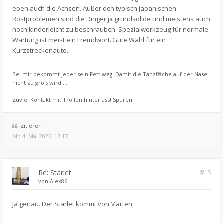
eben auch die Achsen. Außer den typisch japanischen
Rostproblemen sind die Dinger ja grundsolide und meistens auch
noch kinderleicht zu beschrauben. Spezialwerkzeug für normale
Wartung ist meist ein Fremdwort. Gute Wahl für ein
Kurzstreckenauto.
Bei mir bekommt jeder sein Fett weg. Damit die Tanzfläche auf der Nase
nicht zu groß wird....
Zuviel Kontakt mit Trollen hinterlässt Spuren.
Zitieren
Mo 4. Mai 2026, 17:17
Re: Starlet
5
von
Alex86
Ja genau. Der Starlet kommt von Marten.