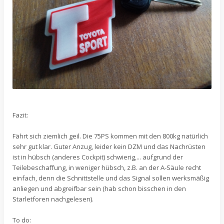
Fazit:
Fährt sich ziemlich geil. Die 75PS kommen mit den 800kg natürlich
sehr gut klar. Guter Anzug, leider kein DZM und das Nachrüsten
ist in hübsch (anderes Cockpit) schwierig,... aufgrund der
Teilebeschaffung, in weniger hübsch, z.B. an der A-Säule recht
einfach, denn die Schnittstelle und das Signal sollen werksmäßig
anliegen und abgreifbar sein (hab schon bisschen in den
Starletforen nachgelesen).
To do: