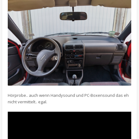
Hörprobe.. auch wenn Handysound und PC-Boxensound das eh
nicht vermittelt.. egal.