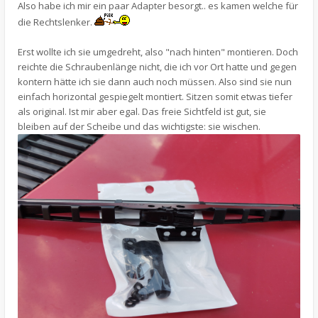
Also habe ich mir ein paar Adapter besorgt.. es kamen welche für
die Rechtslenker.
Erst wollte ich sie umgedreht, also "nach hinten" montieren. Doch
reichte die Schraubenlänge nicht, die ich vor Ort hatte und gegen
kontern hätte ich sie dann auch noch müssen. Also sind sie nun
einfach horizontal gespiegelt montiert. Sitzen somit etwas tiefer
als original. Ist mir aber egal. Das freie Sichtfeld ist gut, sie
bleiben auf der Scheibe und das wichtigste: sie wischen.