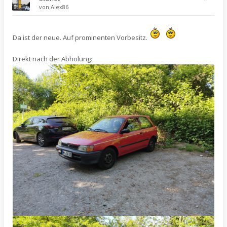
von
Alex86
Da ist der neue. Auf prominenten Vorbesitz.
Direkt nach der Abholung: