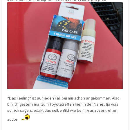
"Das Feeling" ist auf jeden Fall bei mir schon angekommen. Also
bin ich gestern mal zum Toyotatreffen hier in der Nähe.. tja was
soll ich sagen.. exakt das selbe Bild wie beim Franzosentreffen
zuvor.