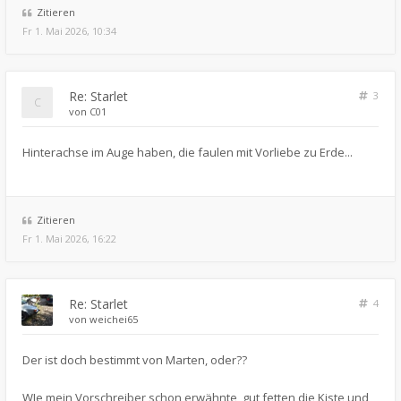
Zitieren
Fr 1. Mai 2026, 10:34
Re: Starlet
3
von
C01
Hinterachse im Auge haben, die faulen mit Vorliebe zu Erde...
Zitieren
Fr 1. Mai 2026, 16:22
Re: Starlet
4
von
weichei65
Der ist doch bestimmt von Marten, oder??
WIe mein Vorschreiber schon erwähnte, gut fetten die Kiste und