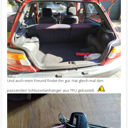
Und auch mein Freund findet ihn gut. Hat gleich mal den
passenden Schlüsselanhänger aus TPU gebastelt.