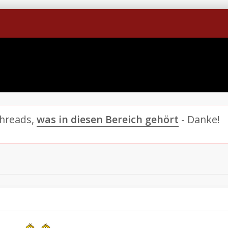
Threads,
was in diesen Bereich gehört
- Danke!