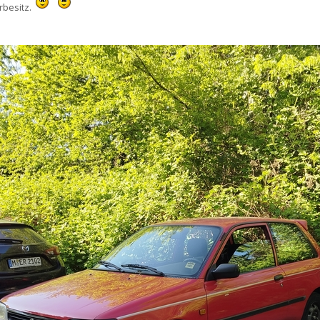
rbesitz.