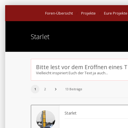
Foren-Übersicht
Projekte
Eure Projekte
Starlet
Bitte lest vor dem Eröffnen eines 
Vielleicht inspiriert Euch der Text ja auch...
1
2
13 Beiträge
Starlet