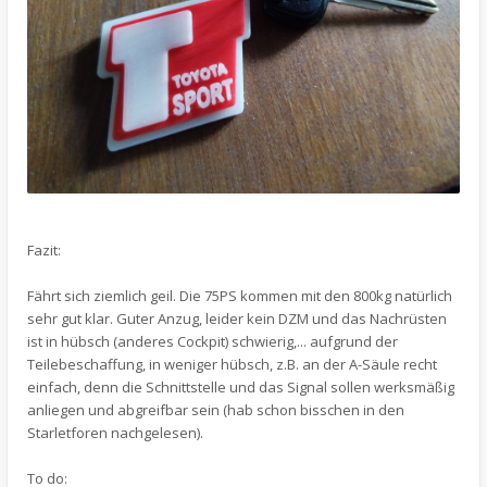
Fazit:
Fährt sich ziemlich geil. Die 75PS kommen mit den 800kg natürlich
sehr gut klar. Guter Anzug, leider kein DZM und das Nachrüsten
ist in hübsch (anderes Cockpit) schwierig,... aufgrund der
Teilebeschaffung, in weniger hübsch, z.B. an der A-Säule recht
einfach, denn die Schnittstelle und das Signal sollen werksmäßig
anliegen und abgreifbar sein (hab schon bisschen in den
Starletforen nachgelesen).
To do: