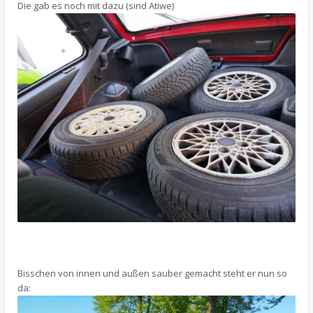
Die gab es noch mit dazu (sind Atiwe)
Bisschen von innen und außen sauber gemacht steht er nun so
da: