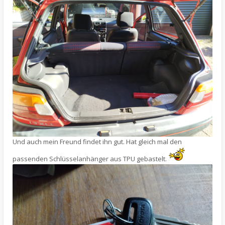
Und auch mein Freund findet ihn gut. Hat gleich mal den
passenden Schlüsselanhänger aus TPU gebastelt.