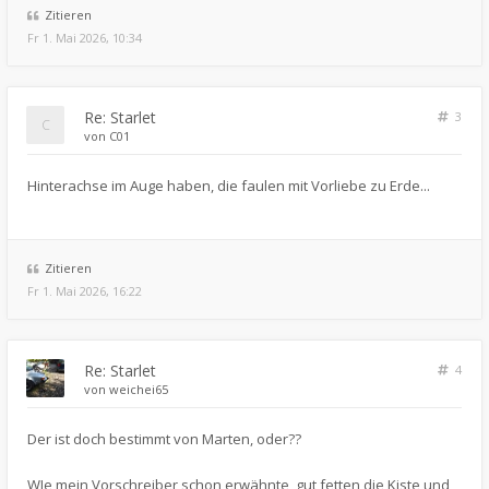
Zitieren
Fr 1. Mai 2026, 10:34
Re: Starlet
3
von
C01
Hinterachse im Auge haben, die faulen mit Vorliebe zu Erde...
Zitieren
Fr 1. Mai 2026, 16:22
Re: Starlet
4
von
weichei65
Der ist doch bestimmt von Marten, oder??
WIe mein Vorschreiber schon erwähnte, gut fetten die Kiste und