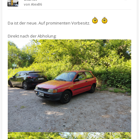
von
Alex86
Da ist der neue. Auf prominenten Vorbesitz.
Direkt nach der Abholung: