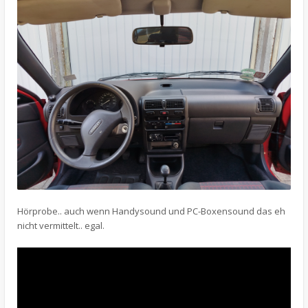
Hörprobe.. auch wenn Handysound und PC-Boxensound das eh
nicht vermittelt.. egal.