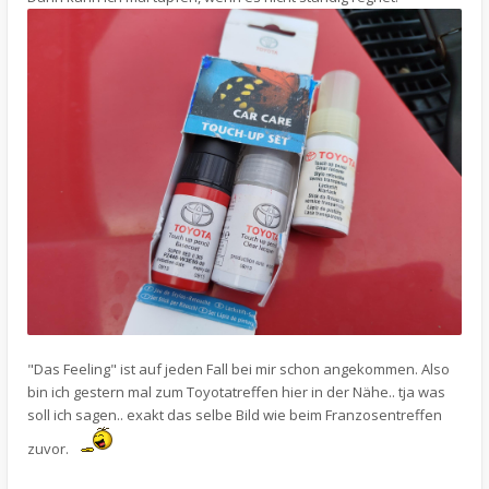
"Das Feeling" ist auf jeden Fall bei mir schon angekommen. Also
bin ich gestern mal zum Toyotatreffen hier in der Nähe.. tja was
soll ich sagen.. exakt das selbe Bild wie beim Franzosentreffen
zuvor.