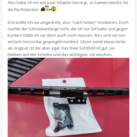
Also habe ich mir ein paar Adapter besorgt.. es kamen welche für
die Rechtslenker.
Erst wollte ich sie umgedreht, also "nach hinten" montieren. Doch
reichte die Schraubenlänge nicht, die ich vor Ort hatte und gegen
kontern hätte ich sie dann auch noch müssen. Also sind sie nun
einfach horizontal gespiegelt montiert. Sitzen somit etwas tiefer
als original. Ist mir aber egal. Das freie Sichtfeld ist gut, sie
bleiben auf der Scheibe und das wichtigste: sie wischen.