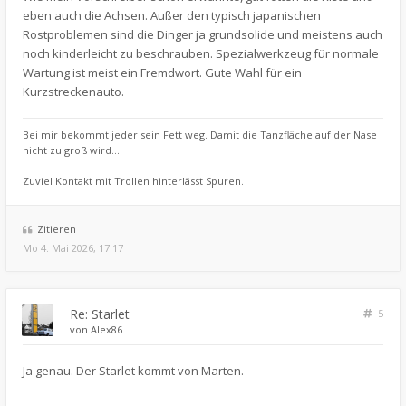
eben auch die Achsen. Außer den typisch japanischen
Rostproblemen sind die Dinger ja grundsolide und meistens auch
noch kinderleicht zu beschrauben. Spezialwerkzeug für normale
Wartung ist meist ein Fremdwort. Gute Wahl für ein
Kurzstreckenauto.
Bei mir bekommt jeder sein Fett weg. Damit die Tanzfläche auf der Nase
nicht zu groß wird....
Zuviel Kontakt mit Trollen hinterlässt Spuren.
Zitieren
Mo 4. Mai 2026, 17:17
Re: Starlet
5
von
Alex86
Ja genau. Der Starlet kommt von Marten.