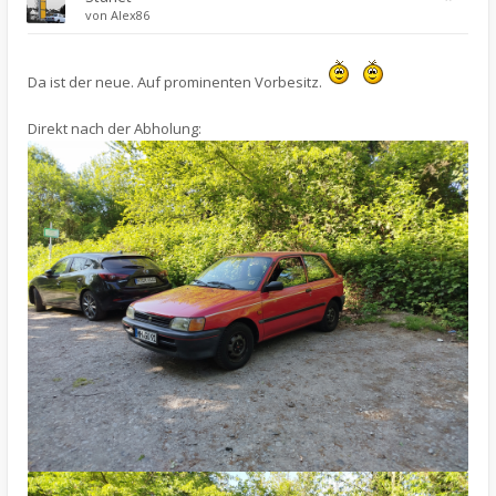
von
Alex86
Da ist der neue. Auf prominenten Vorbesitz.
Direkt nach der Abholung: