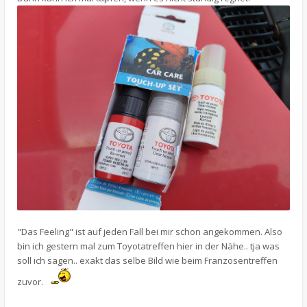
"Das Feeling" ist auf jeden Fall bei mir schon angekommen. Also
bin ich gestern mal zum Toyotatreffen hier in der Nähe.. tja was
soll ich sagen.. exakt das selbe Bild wie beim Franzosentreffen
zuvor.