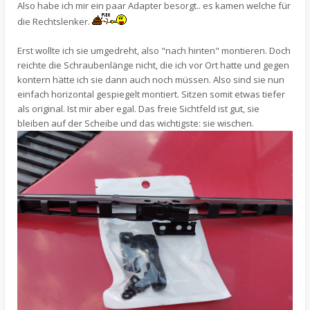
Also habe ich mir ein paar Adapter besorgt.. es kamen welche für
die Rechtslenker.
Erst wollte ich sie umgedreht, also "nach hinten" montieren. Doch
reichte die Schraubenlänge nicht, die ich vor Ort hatte und gegen
kontern hätte ich sie dann auch noch müssen. Also sind sie nun
einfach horizontal gespiegelt montiert. Sitzen somit etwas tiefer
als original. Ist mir aber egal. Das freie Sichtfeld ist gut, sie
bleiben auf der Scheibe und das wichtigste: sie wischen.