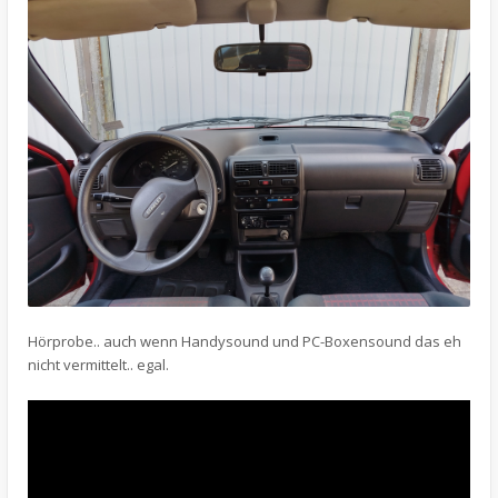
Hörprobe.. auch wenn Handysound und PC-Boxensound das eh
nicht vermittelt.. egal.