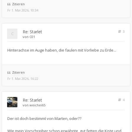
Zitieren
Fr 1. Mai 2026, 10:34
Re: Starlet
3
von
C01
Hinterachse im Auge haben, die faulen mit Vorliebe zu Erde...
Zitieren
Fr 1. Mai 2026, 16:22
Re: Starlet
4
von
weichei65
Der ist doch bestimmt von Marten, oder??
WIe mein Vorschreiber schon erwähnte, gut fetten die Kiste und