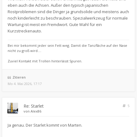
eben auch die Achsen. Außer den typisch japanischen
Rostproblemen sind die Dinger ja grundsolide und meistens auch
noch kinderleicht zu beschrauben. Spezialwerkzeug für normale
Wartung ist meist ein Fremdwort. Gute Wahl für ein
Kurzstreckenauto.
Bei mir bekommt jeder sein Fett weg. Damit die Tanzfläche auf der Nase
nicht zu groß wird....
Zuviel Kontakt mit Trollen hinterlässt Spuren.
Zitieren
Mo 4. Mai 2026, 17:17
Re: Starlet
5
von
Alex86
Ja genau. Der Starlet kommt von Marten.