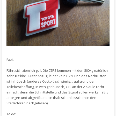
Fazit:
Fährt sich ziemlich geil. Die 75PS kommen mit den 800kg natürlich
sehr gut klar. Guter Anzug, leider kein DZM und das Nachrüsten
ist in hübsch (anderes Cockpit) schwierig,... aufgrund der
Teilebeschaffung, in weniger hübsch, z.B. an der A-Säule recht
einfach, denn die Schnittstelle und das Signal sollen werksmäßig
anliegen und abgreifbar sein (hab schon bisschen in den
Starletforen nachgelesen).
To do: