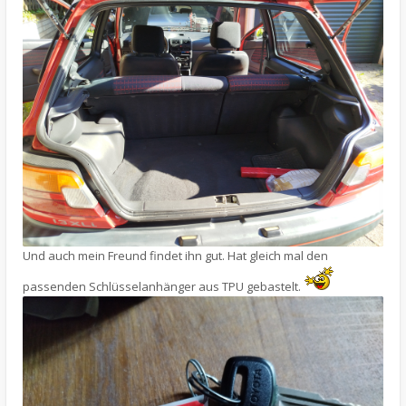
Und auch mein Freund findet ihn gut. Hat gleich mal den
passenden Schlüsselanhänger aus TPU gebastelt.