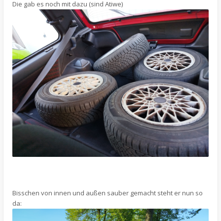
Die gab es noch mit dazu (sind Atiwe)
Bisschen von innen und außen sauber gemacht steht er nun so
da: