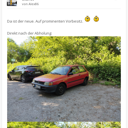
von
Alex86
Da ist der neue. Auf prominenten Vorbesitz.
Direkt nach der Abholung: