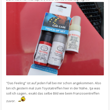
"Das Feeling" ist auf jeden Fall bei mir schon angekommen. Also
bin ich gestern mal zum Toyotatreffen hier in der Nähe.. tja was
soll ich sagen.. exakt das selbe Bild wie beim Franzosentreffen
zuvor.