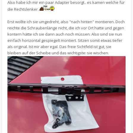
Also habe ich mir ein paar Adapter besorgt.. es kamen welche für
die Rechtslenker.
Erst wollte ich sie umgedreht, also "nach hinten" montieren. Doch
reichte die Schraubenlänge nicht, die ich vor Ort hatte und gegen
kontern hätte ich sie dann auch noch müssen. Also sind sie nun
einfach horizontal gespiegelt montiert. Sitzen somit etwas tiefer
als original. Ist mir aber egal. Das freie Sichtfeld ist gut, sie
bleiben auf der Scheibe und das wichtigste: sie wischen.