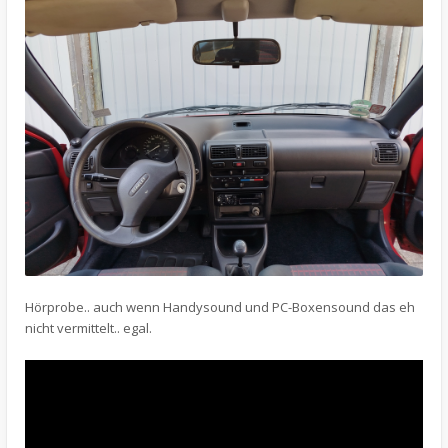
Hörprobe.. auch wenn Handysound und PC-Boxensound das eh
nicht vermittelt.. egal.