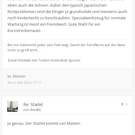
eben auch die Achsen. Außer den typisch japanischen
Rostproblemen sind die Dinger ja grundsolide und meistens auch
noch kinderleicht zu beschrauben. Spezialwerkzeug für normale
Wartung ist meist ein Fremdwort. Gute Wahl für ein
Kurzstreckenauto.
Bei mir bekommt jeder sein Fett weg. Damit die Tanzfläche auf der Nase
nicht zu groß wird....
Zuviel Kontakt mit Trollen hinterlässt Spuren.
Zitieren
Mo 4. Mai 2026, 17:17
Re: Starlet
5
von
Alex86
Ja genau. Der Starlet kommt von Marten.