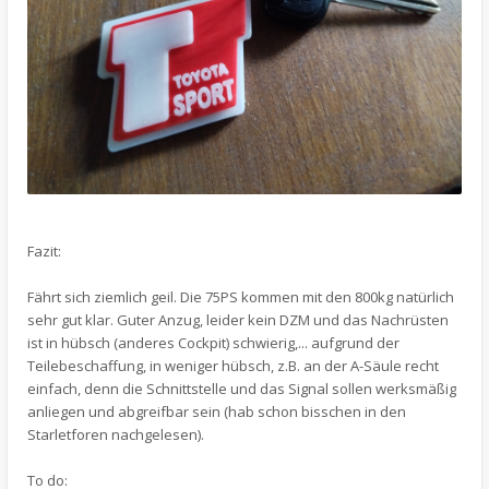
Fazit:
Fährt sich ziemlich geil. Die 75PS kommen mit den 800kg natürlich
sehr gut klar. Guter Anzug, leider kein DZM und das Nachrüsten
ist in hübsch (anderes Cockpit) schwierig,... aufgrund der
Teilebeschaffung, in weniger hübsch, z.B. an der A-Säule recht
einfach, denn die Schnittstelle und das Signal sollen werksmäßig
anliegen und abgreifbar sein (hab schon bisschen in den
Starletforen nachgelesen).
To do: