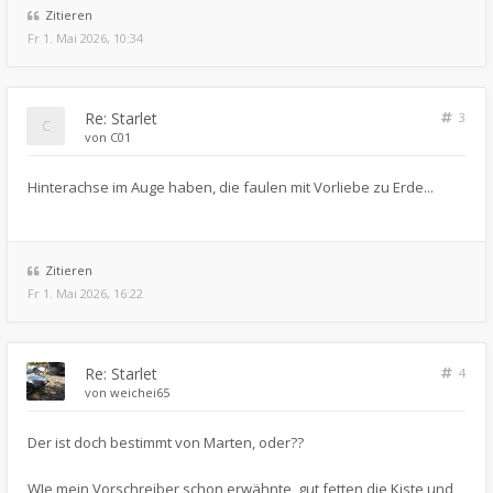
Zitieren
Fr 1. Mai 2026, 10:34
Re: Starlet
3
von
C01
Hinterachse im Auge haben, die faulen mit Vorliebe zu Erde...
Zitieren
Fr 1. Mai 2026, 16:22
Re: Starlet
4
von
weichei65
Der ist doch bestimmt von Marten, oder??
WIe mein Vorschreiber schon erwähnte, gut fetten die Kiste und