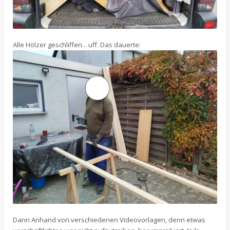
Alle Hölzer geschliffen... uff. Das dauerte:
Dann Anhand von verschiedenen Videovorlagen, denn etwas