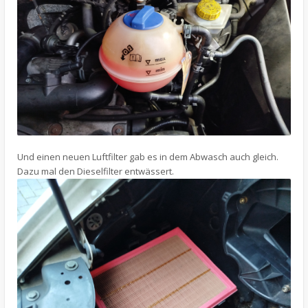
Und einen neuen Luftfilter gab es in dem Abwasch auch gleich.
Dazu mal den Dieselfilter entwässert.