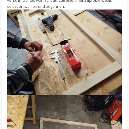
verschriftlichtes war nicht aufzutreiben, herumprobiert, teils
selbst entworfen und begonnen: