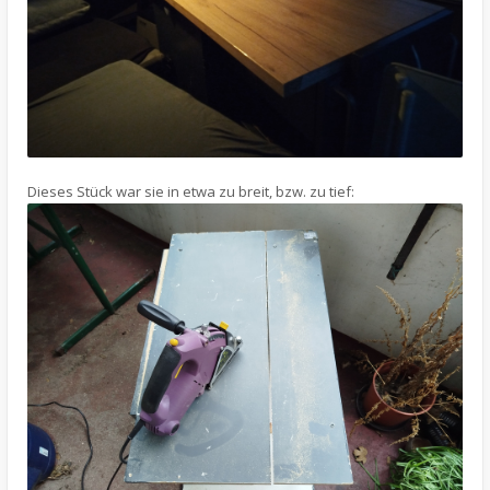
Dieses Stück war sie in etwa zu breit, bzw. zu tief: