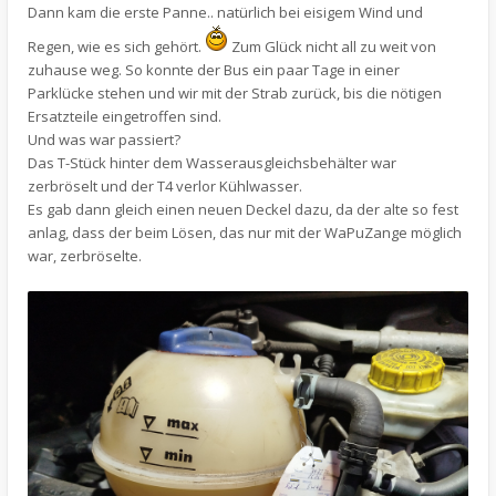
Dann kam die erste Panne.. natürlich bei eisigem Wind und
Regen, wie es sich gehört.
Zum Glück nicht all zu weit von
zuhause weg. So konnte der Bus ein paar Tage in einer
Parklücke stehen und wir mit der Strab zurück, bis die nötigen
Ersatzteile eingetroffen sind.
Und was war passiert?
Das T-Stück hinter dem Wasserausgleichsbehälter war
zerbröselt und der T4 verlor Kühlwasser.
Es gab dann gleich einen neuen Deckel dazu, da der alte so fest
anlag, dass der beim Lösen, das nur mit der WaPuZange möglich
war, zerbröselte.