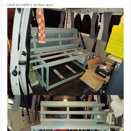
Und so sieht's im Bus aus: