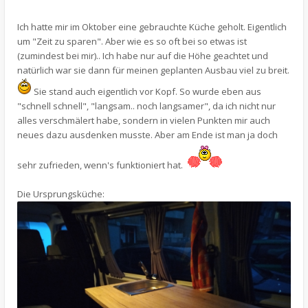
Ich hatte mir im Oktober eine gebrauchte Küche geholt. Eigentlich
um "Zeit zu sparen". Aber wie es so oft bei so etwas ist
(zumindest bei mir).. Ich habe nur auf die Höhe geachtet und
natürlich war sie dann für meinen geplanten Ausbau viel zu breit.
Sie stand auch eigentlich vor Kopf. So wurde eben aus
"schnell schnell", "langsam.. noch langsamer", da ich nicht nur
alles verschmälert habe, sondern in vielen Punkten mir auch
neues dazu ausdenken musste. Aber am Ende ist man ja doch
sehr zufrieden, wenn's funktioniert hat.
Die Ursprungsküche: