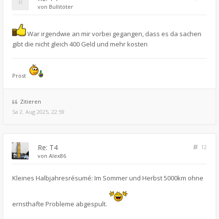
von
Bullitöter
War irgendwie an mir vorbei gegangen, dass es da sachen
gibt die nicht gleich 400 Geld und mehr kosten
Prost
Zitieren
Sa 2. Aug 2025, 22:59
Re: T4
12
von
Alex86
Kleines Halbjahresrésumé: Im Sommer und Herbst 5000km ohne
ernsthafte Probleme abgespult.