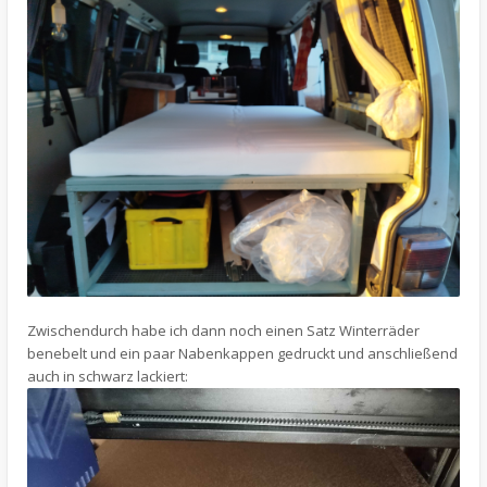
Zwischendurch habe ich dann noch einen Satz Winterräder
benebelt und ein paar Nabenkappen gedruckt und anschließend
auch in schwarz lackiert: