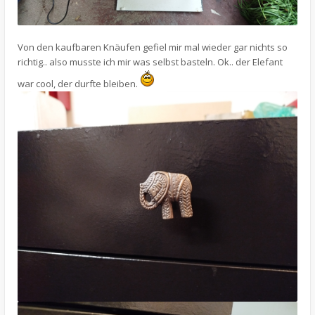
Von den kaufbaren Knäufen gefiel mir mal wieder gar nichts so
richtig.. also musste ich mir was selbst basteln. Ok.. der Elefant
war cool, der durfte bleiben.