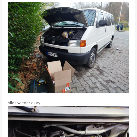
Alles wieder okay: