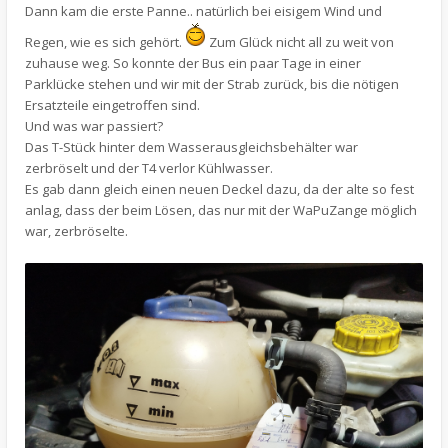
Dann kam die erste Panne.. natürlich bei eisigem Wind und
Regen, wie es sich gehört.
Zum Glück nicht all zu weit von
zuhause weg. So konnte der Bus ein paar Tage in einer
Parklücke stehen und wir mit der Strab zurück, bis die nötigen
Ersatzteile eingetroffen sind.
Und was war passiert?
Das T-Stück hinter dem Wasserausgleichsbehälter war
zerbröselt und der T4 verlor Kühlwasser.
Es gab dann gleich einen neuen Deckel dazu, da der alte so fest
anlag, dass der beim Lösen, das nur mit der WaPuZange möglich
war, zerbröselte.