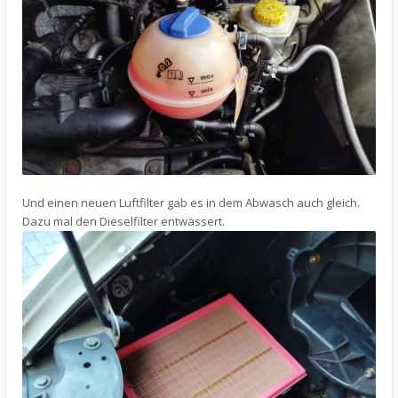
Und einen neuen Luftfilter gab es in dem Abwasch auch gleich.
Dazu mal den Dieselfilter entwässert.