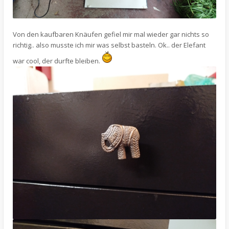
Von den kaufbaren Knäufen gefiel mir mal wieder gar nichts so
richtig.. also musste ich mir was selbst basteln. Ok.. der Elefant
war cool, der durfte bleiben.