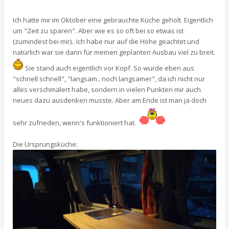
Ich hatte mir im Oktober eine gebrauchte Küche geholt. Eigentlich
um "Zeit zu sparen". Aber wie es so oft bei so etwas ist
(zumindest bei mir).. Ich habe nur auf die Höhe geachtet und
natürlich war sie dann für meinen geplanten Ausbau viel zu breit.
Sie stand auch eigentlich vor Kopf. So wurde eben aus
"schnell schnell", "langsam.. noch langsamer", da ich nicht nur
alles verschmälert habe, sondern in vielen Punkten mir auch
neues dazu ausdenken musste. Aber am Ende ist man ja doch
sehr zufrieden, wenn's funktioniert hat.
Die Ursprungsküche: