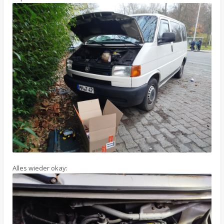
Alles wieder okay: