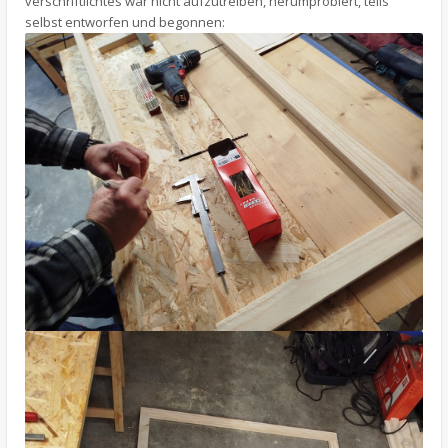
verschriftlichtes war nicht aufzutreiben, herumprobiert, teils
selbst entworfen und begonnen: