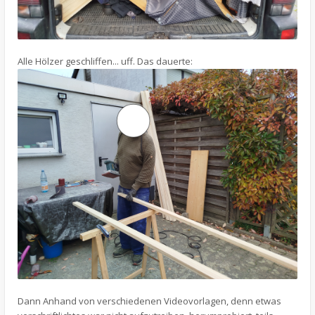
Alle Hölzer geschliffen... uff. Das dauerte:
Dann Anhand von verschiedenen Videovorlagen, denn etwas