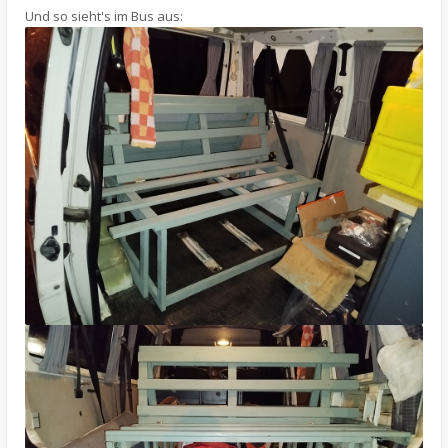
Und so sieht's im Bus aus: