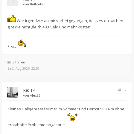
von
Bullitöter
War irgendwie an mir vorbei gegangen, dass es da sachen
gibt die nicht gleich 400 Geld und mehr kosten
Prost
Zitieren
Sa 2. Aug 2025, 22:59
Re: T4
12
von
Alex86
Kleines Halbjahresrésumé: Im Sommer und Herbst 5000km ohne
ernsthafte Probleme abgespult.