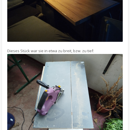
Dieses Stück war sie in etwa zu breit, bzw. zu tief: