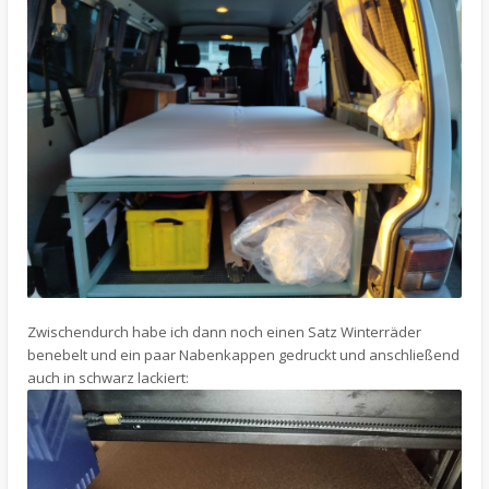
Zwischendurch habe ich dann noch einen Satz Winterräder
benebelt und ein paar Nabenkappen gedruckt und anschließend
auch in schwarz lackiert: