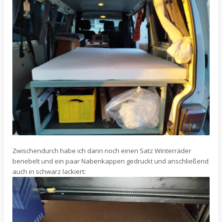
Zwischendurch habe ich dann noch einen Satz Winterräder
benebelt und ein paar Nabenkappen gedruckt und anschließend
auch in schwarz lackiert: