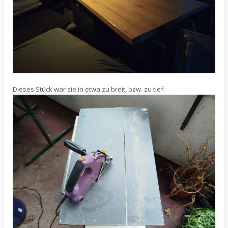
Dieses Stück war sie in etwa zu breit, bzw. zu tief: