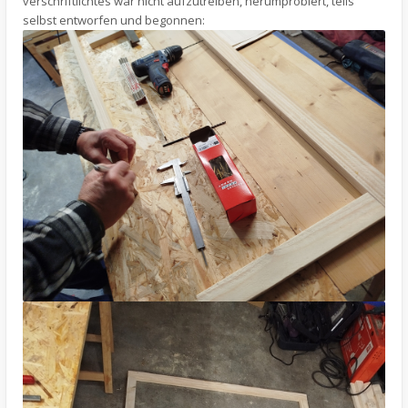
verschriftlichtes war nicht aufzutreiben, herumprobiert, teils
selbst entworfen und begonnen: