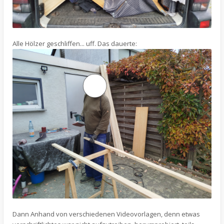
Alle Hölzer geschliffen... uff. Das dauerte:
Dann Anhand von verschiedenen Videovorlagen, denn etwas