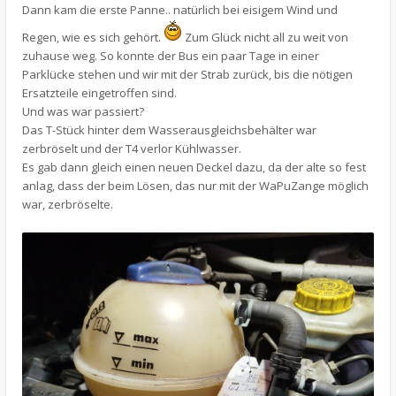
Dann kam die erste Panne.. natürlich bei eisigem Wind und
Regen, wie es sich gehört.
Zum Glück nicht all zu weit von
zuhause weg. So konnte der Bus ein paar Tage in einer
Parklücke stehen und wir mit der Strab zurück, bis die nötigen
Ersatzteile eingetroffen sind.
Und was war passiert?
Das T-Stück hinter dem Wasserausgleichsbehälter war
zerbröselt und der T4 verlor Kühlwasser.
Es gab dann gleich einen neuen Deckel dazu, da der alte so fest
anlag, dass der beim Lösen, das nur mit der WaPuZange möglich
war, zerbröselte.