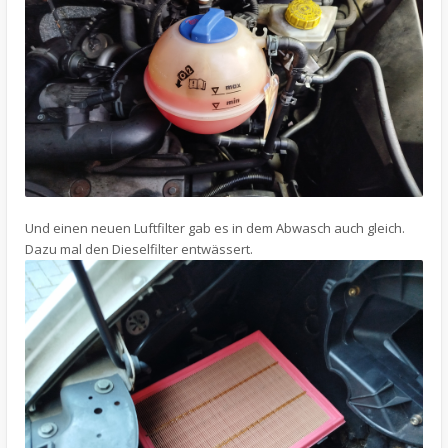
Und einen neuen Luftfilter gab es in dem Abwasch auch gleich.
Dazu mal den Dieselfilter entwässert.