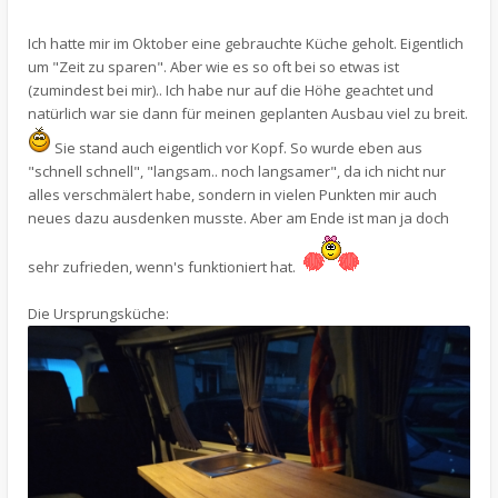
Ich hatte mir im Oktober eine gebrauchte Küche geholt. Eigentlich
um "Zeit zu sparen". Aber wie es so oft bei so etwas ist
(zumindest bei mir).. Ich habe nur auf die Höhe geachtet und
natürlich war sie dann für meinen geplanten Ausbau viel zu breit.
Sie stand auch eigentlich vor Kopf. So wurde eben aus
"schnell schnell", "langsam.. noch langsamer", da ich nicht nur
alles verschmälert habe, sondern in vielen Punkten mir auch
neues dazu ausdenken musste. Aber am Ende ist man ja doch
sehr zufrieden, wenn's funktioniert hat.
Die Ursprungsküche: