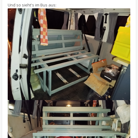
Und so sieht's im Bus aus: