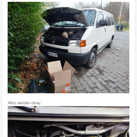
Alles wieder okay: