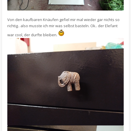
Von den kaufbaren Knäufen gefiel mir mal wieder gar nichts so
richtig.. also musste ich mir was selbst basteln. Ok.. der Elefant
war cool, der durfte bleiben.