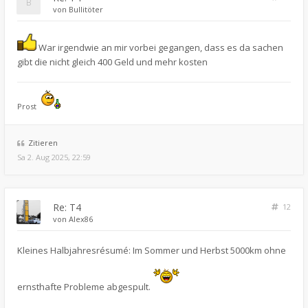
von
Bullitöter
War irgendwie an mir vorbei gegangen, dass es da sachen
gibt die nicht gleich 400 Geld und mehr kosten
Prost
Zitieren
Sa 2. Aug 2025, 22:59
Re: T4
12
von
Alex86
Kleines Halbjahresrésumé: Im Sommer und Herbst 5000km ohne
ernsthafte Probleme abgespult.