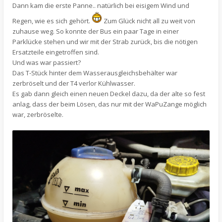
Dann kam die erste Panne.. natürlich bei eisigem Wind und
Regen, wie es sich gehört.
Zum Glück nicht all zu weit von
zuhause weg. So konnte der Bus ein paar Tage in einer
Parklücke stehen und wir mit der Strab zurück, bis die nötigen
Ersatzteile eingetroffen sind.
Und was war passiert?
Das T-Stück hinter dem Wasserausgleichsbehälter war
zerbröselt und der T4 verlor Kühlwasser.
Es gab dann gleich einen neuen Deckel dazu, da der alte so fest
anlag, dass der beim Lösen, das nur mit der WaPuZange möglich
war, zerbröselte.