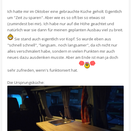
Ich hatte mir im Oktober eine gebrauchte Küche geholt. Eigentlich
um "Zeit zu sparen". Aber wie es so oft bei so etwas ist
(zumindest bei mir).. Ich habe nur auf die Höhe geachtet und
natürlich war sie dann für meinen geplanten Ausbau viel zu breit.
Sie stand auch eigentlich vor Kopf. So wurde eben aus
"schnell schnell", "langsam.. noch langsamer", da ich nicht nur
alles verschmälert habe, sondern in vielen Punkten mir auch
neues dazu ausdenken musste. Aber am Ende ist man ja doch
sehr zufrieden, wenn's funktioniert hat.
Die Ursprungsküche: