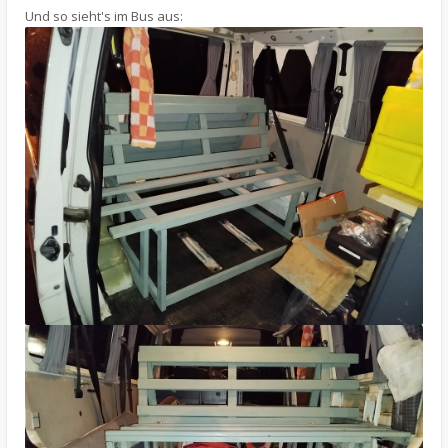
Und so sieht's im Bus aus: