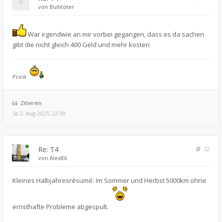
von
Bullitöter
War irgendwie an mir vorbei gegangen, dass es da sachen
gibt die nicht gleich 400 Geld und mehr kosten
Prost
Zitieren
Sa 2. Aug 2025, 22:59
Re: T4
12
von
Alex86
Kleines Halbjahresrésumé: Im Sommer und Herbst 5000km ohne
ernsthafte Probleme abgespult.