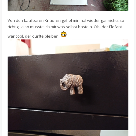
Von den kaufbaren Knäufen gefiel mir mal wieder gar nichts so
richtig.. also musste ich mir was selbst basteln. Ok.. der Elefant
war cool, der durfte bleiben.