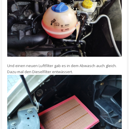
Und einen neuen Luftfilter gab es in dem Abwasch auch gleich.
Dazu mal den Dieselfilter entwässert.