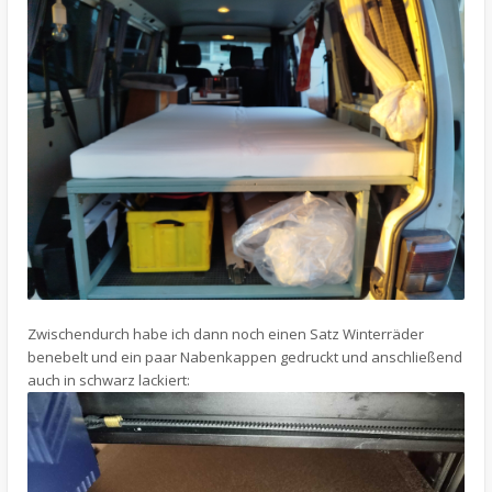
Zwischendurch habe ich dann noch einen Satz Winterräder
benebelt und ein paar Nabenkappen gedruckt und anschließend
auch in schwarz lackiert: