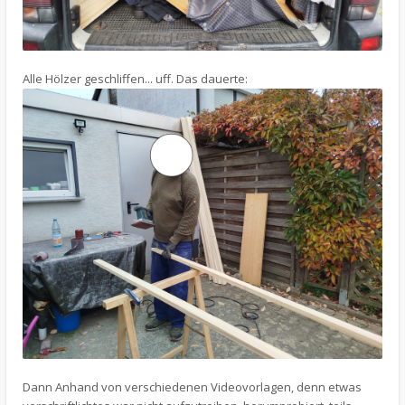
Alle Hölzer geschliffen... uff. Das dauerte:
Dann Anhand von verschiedenen Videovorlagen, denn etwas