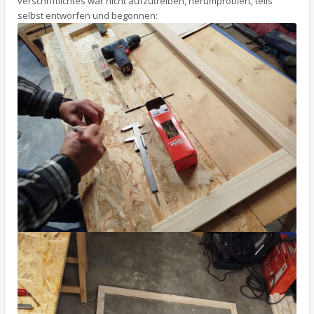
verschriftlichtes war nicht aufzutreiben, herumprobiert, teils
selbst entworfen und begonnen: