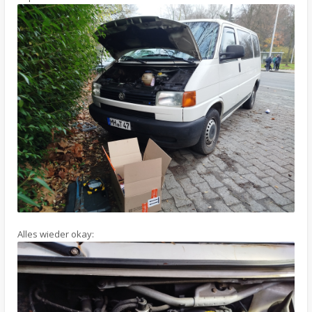
Alles wieder okay: