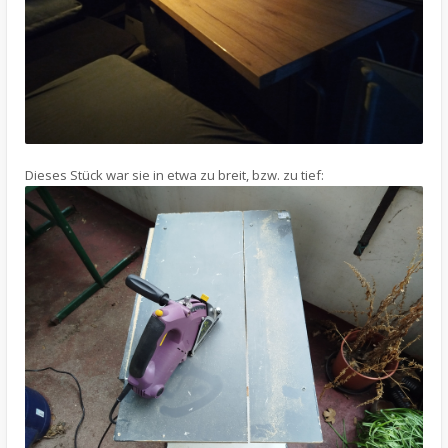
Dieses Stück war sie in etwa zu breit, bzw. zu tief: