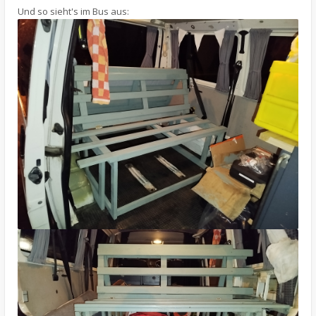
Und so sieht's im Bus aus: