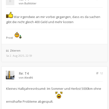
von
Bullitöter
War irgendwie an mir vorbei gegangen, dass es da sachen
gibt die nicht gleich 400 Geld und mehr kosten
Prost
Zitieren
Sa 2. Aug 2025, 22:59
Re: T4
12
von
Alex86
Kleines Halbjahresrésumé: Im Sommer und Herbst 5000km ohne
ernsthafte Probleme abgespult.