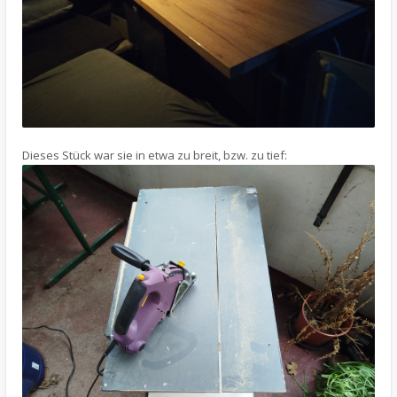
Dieses Stück war sie in etwa zu breit, bzw. zu tief: