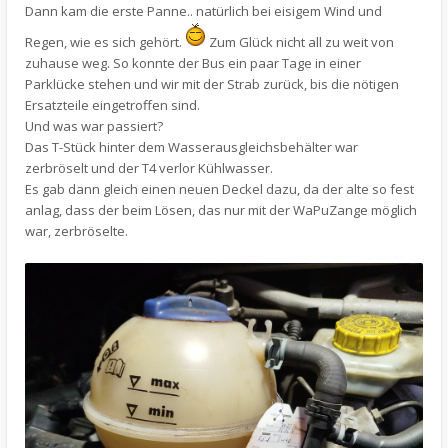
Dann kam die erste Panne.. natürlich bei eisigem Wind und
Regen, wie es sich gehört.
Zum Glück nicht all zu weit von
zuhause weg. So konnte der Bus ein paar Tage in einer
Parklücke stehen und wir mit der Strab zurück, bis die nötigen
Ersatzteile eingetroffen sind.
Und was war passiert?
Das T-Stück hinter dem Wasserausgleichsbehälter war
zerbröselt und der T4 verlor Kühlwasser.
Es gab dann gleich einen neuen Deckel dazu, da der alte so fest
anlag, dass der beim Lösen, das nur mit der WaPuZange möglich
war, zerbröselte.