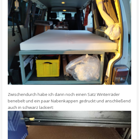
Zwischendurch habe ich dann noch einen Satz Winterräder
benebelt und ein paar Nabenkappen gedruckt und anschließend
auch in schwarz lackiert: