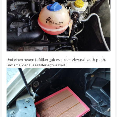
Und einen neuen Luftfilter gab es in dem Abwasch auch gleich.
Dazu mal den Dieselfilter entwässert.