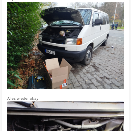
Alles wieder okay: