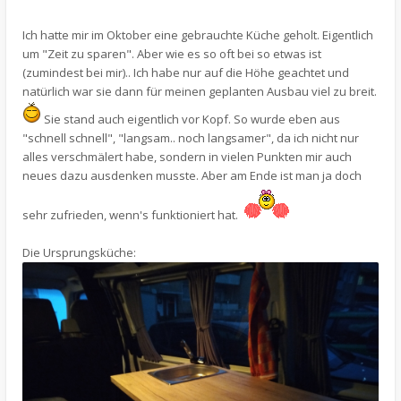
Ich hatte mir im Oktober eine gebrauchte Küche geholt. Eigentlich
um "Zeit zu sparen". Aber wie es so oft bei so etwas ist
(zumindest bei mir).. Ich habe nur auf die Höhe geachtet und
natürlich war sie dann für meinen geplanten Ausbau viel zu breit.
Sie stand auch eigentlich vor Kopf. So wurde eben aus
"schnell schnell", "langsam.. noch langsamer", da ich nicht nur
alles verschmälert habe, sondern in vielen Punkten mir auch
neues dazu ausdenken musste. Aber am Ende ist man ja doch
sehr zufrieden, wenn's funktioniert hat.
Die Ursprungsküche: