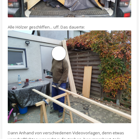
Alle Hölzer geschliffen... uff. Das dauerte:
Dann Anhand von verschiedenen Videovorlagen, denn etwas