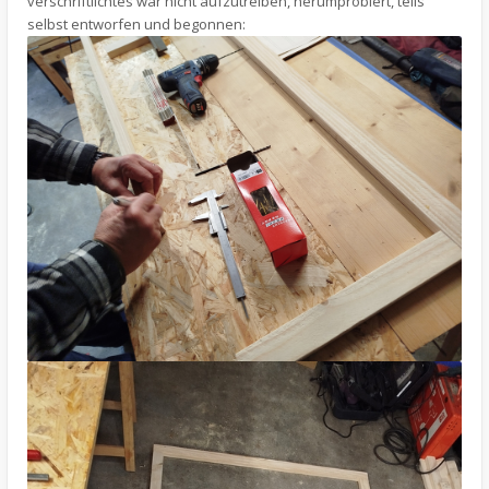
verschriftlichtes war nicht aufzutreiben, herumprobiert, teils
selbst entworfen und begonnen: