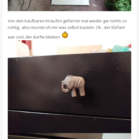
Von den kaufbaren Knäufen gefiel mir mal wieder gar nichts so
richtig.. also musste ich mir was selbst basteln. Ok.. der Elefant
war cool, der durfte bleiben.