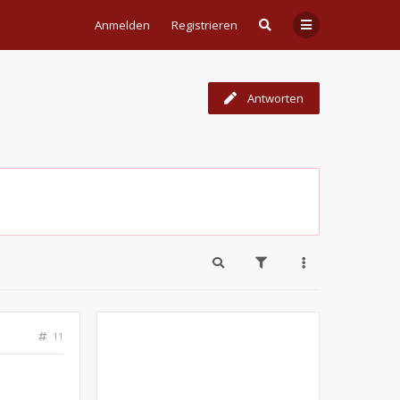
Anmelden
Registrieren
Antworten
11