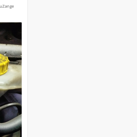
aPuZange