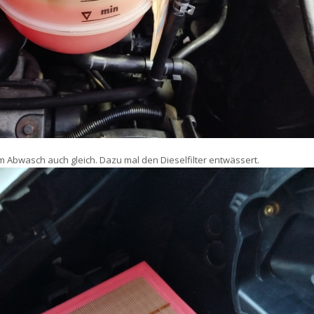
m Abwasch auch gleich. Dazu mal den Dieselfilter entwässert.