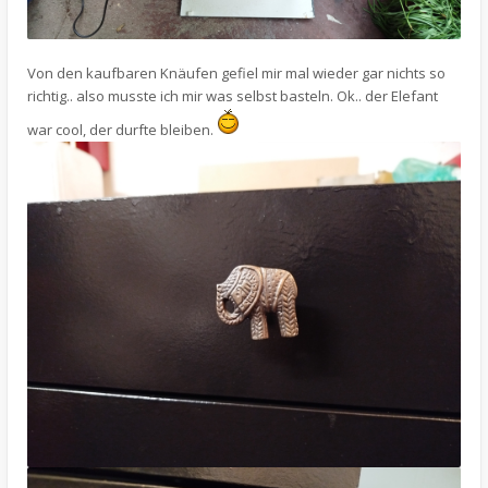
Von den kaufbaren Knäufen gefiel mir mal wieder gar nichts so
richtig.. also musste ich mir was selbst basteln. Ok.. der Elefant
war cool, der durfte bleiben.