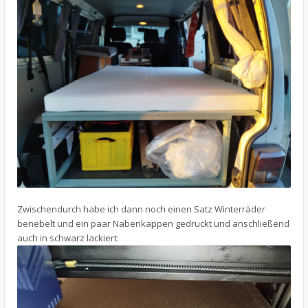
Zwischendurch habe ich dann noch einen Satz Winterräder
benebelt und ein paar Nabenkappen gedruckt und anschließend
auch in schwarz lackiert: