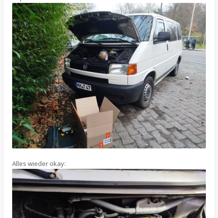
Alles wieder okay: