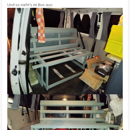
Und so sieht's im Bus aus: