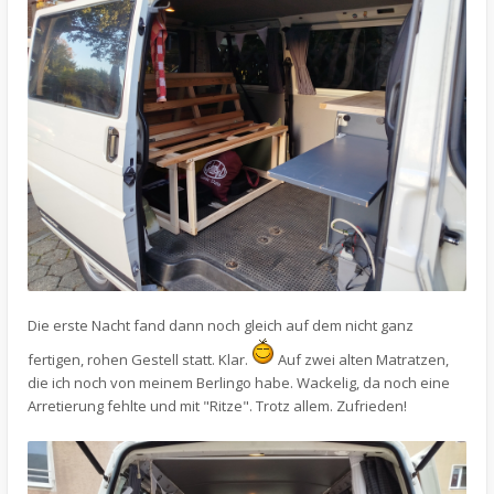
Die erste Nacht fand dann noch gleich auf dem nicht ganz
fertigen, rohen Gestell statt. Klar.
Auf zwei alten Matratzen,
die ich noch von meinem Berlingo habe. Wackelig, da noch eine
Arretierung fehlte und mit "Ritze". Trotz allem. Zufrieden!