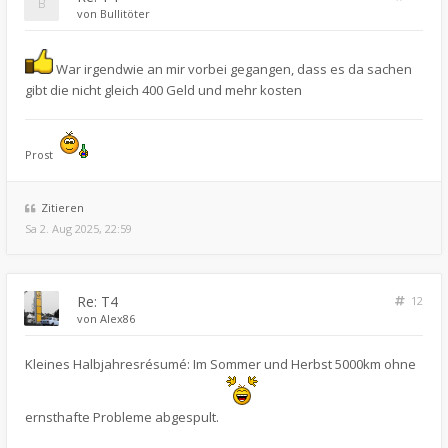
von
Bullitöter
War irgendwie an mir vorbei gegangen, dass es da sachen
gibt die nicht gleich 400 Geld und mehr kosten
Prost
Zitieren
Sa 2. Aug 2025, 22:59
Re: T4
12
von
Alex86
Kleines Halbjahresrésumé: Im Sommer und Herbst 5000km ohne
ernsthafte Probleme abgespult.