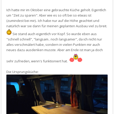
Ich hatte mir im Oktober eine gebrauchte Küche geholt. Eigentlich
um "Zeit zu sparen". Aber wie es so oft bei so etwas ist
(zumindest bei mir).. Ich habe nur auf die Höhe geachtet und
natürlich war sie dann für meinen geplanten Ausbau viel zu breit.
Sie stand auch eigentlich vor Kopf. So wurde eben aus
"schnell schnell", "langsam.. noch langsamer", da ich nicht nur
alles verschmälert habe, sondern in vielen Punkten mir auch
neues dazu ausdenken musste. Aber am Ende ist man ja doch
sehr zufrieden, wenn's funktioniert hat.
Die Ursprungsküche: