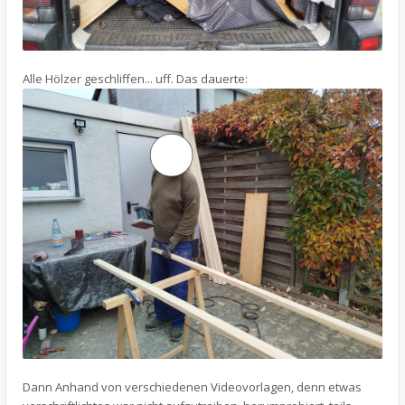
Alle Hölzer geschliffen... uff. Das dauerte:
Dann Anhand von verschiedenen Videovorlagen, denn etwas