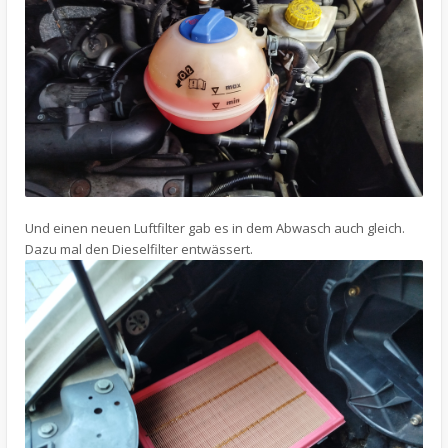
Und einen neuen Luftfilter gab es in dem Abwasch auch gleich.
Dazu mal den Dieselfilter entwässert.