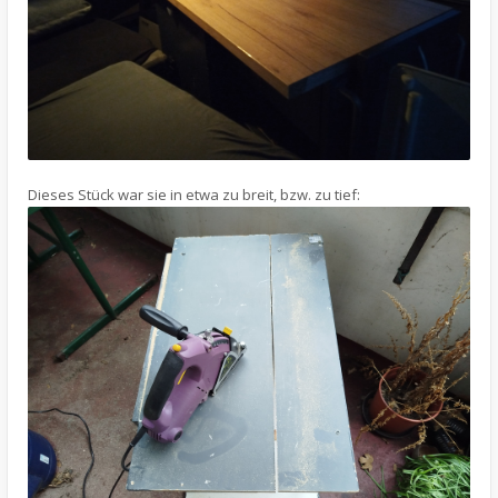
Dieses Stück war sie in etwa zu breit, bzw. zu tief: