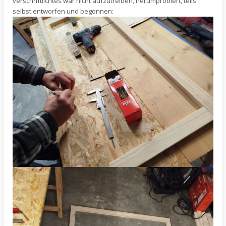
verschriftlichtes war nicht aufzutreiben, herumprobiert, teils
selbst entworfen und begonnen: