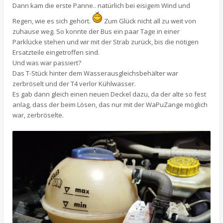
Dann kam die erste Panne.. natürlich bei eisigem Wind und
Regen, wie es sich gehört.
Zum Glück nicht all zu weit von
zuhause weg. So konnte der Bus ein paar Tage in einer
Parklücke stehen und wir mit der Strab zurück, bis die nötigen
Ersatzteile eingetroffen sind.
Und was war passiert?
Das T-Stück hinter dem Wasserausgleichsbehälter war
zerbröselt und der T4 verlor Kühlwasser.
Es gab dann gleich einen neuen Deckel dazu, da der alte so fest
anlag, dass der beim Lösen, das nur mit der WaPuZange möglich
war, zerbröselte.