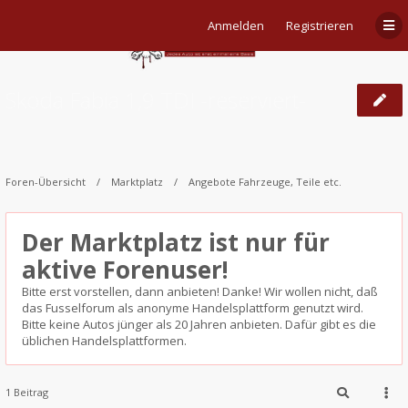
Anmelden
Registrieren
Skoda Fabia 1,9 TDI -reserviert-
Foren-Übersicht
Marktplatz
Angebote Fahrzeuge, Teile etc.
Der Marktplatz ist nur für
aktive Forenuser!
Bitte erst vorstellen, dann anbieten! Danke! Wir wollen nicht, daß
das Fusselforum als anonyme Handelsplattform genutzt wird.
Bitte keine Autos jünger als 20 Jahren anbieten. Dafür gibt es die
üblichen Handelsplattformen.
1 Beitrag