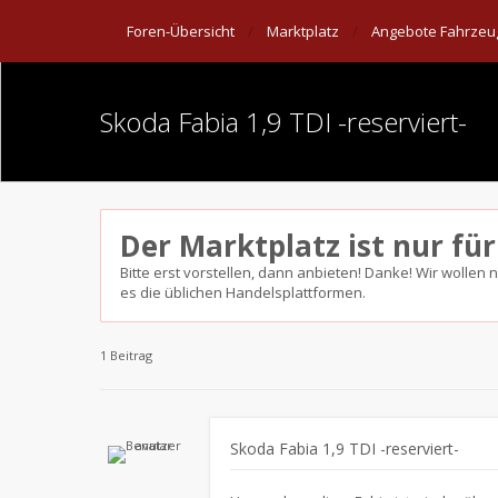
Foren-Übersicht
Marktplatz
Angebote Fahrzeuge
Skoda Fabia 1,9 TDI -reserviert-
Der Marktplatz ist nur für
Bitte erst vorstellen, dann anbieten! Danke! Wir wollen 
es die üblichen Handelsplattformen.
1 Beitrag
Skoda Fabia 1,9 TDI -reserviert-