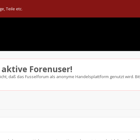
, Teile etc.
 aktive Forenuser!
nicht, daß das Fusselforum als anonyme Handelsplattform genutzt wird. Bitt