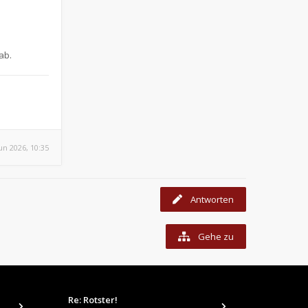
ab.
Jun 2026, 10:35
Antworten
Gehe zu
Re: Rotster!