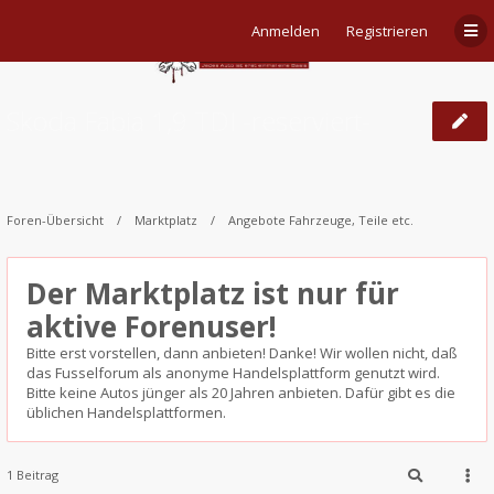
Anmelden
Registrieren
Skoda Fabia 1,9 TDI -reserviert-
Foren-Übersicht
Marktplatz
Angebote Fahrzeuge, Teile etc.
Der Marktplatz ist nur für
aktive Forenuser!
Bitte erst vorstellen, dann anbieten! Danke! Wir wollen nicht, daß
das Fusselforum als anonyme Handelsplattform genutzt wird.
Bitte keine Autos jünger als 20 Jahren anbieten. Dafür gibt es die
üblichen Handelsplattformen.
1 Beitrag