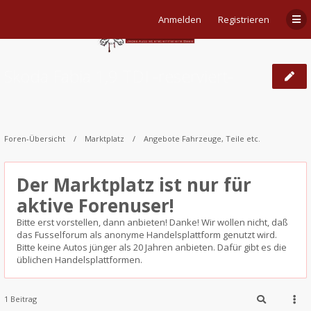
Anmelden
Registrieren
Skoda Fabia 1,9 TDI -reserviert-
Foren-Übersicht
Marktplatz
Angebote Fahrzeuge, Teile etc.
Der Marktplatz ist nur für
aktive Forenuser!
Bitte erst vorstellen, dann anbieten! Danke! Wir wollen nicht, daß
das Fusselforum als anonyme Handelsplattform genutzt wird.
Bitte keine Autos jünger als 20 Jahren anbieten. Dafür gibt es die
üblichen Handelsplattformen.
1 Beitrag