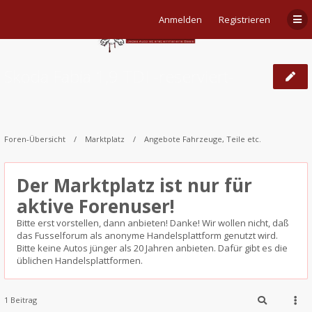
Anmelden
Registrieren
Skoda Fabia 1,9 TDI -reserviert-
Foren-Übersicht
Marktplatz
Angebote Fahrzeuge, Teile etc.
Der Marktplatz ist nur für
aktive Forenuser!
Bitte erst vorstellen, dann anbieten! Danke! Wir wollen nicht, daß
das Fusselforum als anonyme Handelsplattform genutzt wird.
Bitte keine Autos jünger als 20 Jahren anbieten. Dafür gibt es die
üblichen Handelsplattformen.
1 Beitrag