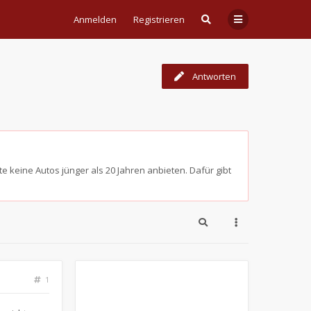
Anmelden
Registrieren
Antworten
e keine Autos jünger als 20 Jahren anbieten. Dafür gibt
1