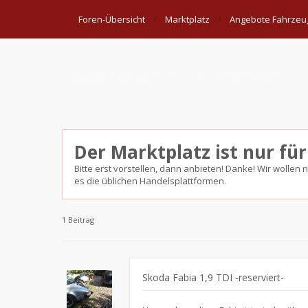
Foren-Übersicht
Marktplatz
Angebote Fahrzeuge
Skoda Fabia 1,9 TDI -reserviert-
Der Marktplatz ist nur für
Bitte erst vorstellen, dann anbieten! Danke! Wir wollen 
es die üblichen Handelsplattformen.
1 Beitrag
Skoda Fabia 1,9 TDI -reserviert-