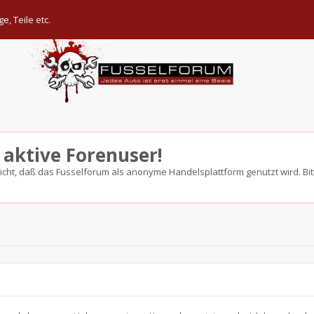
, Teile etc.
 aktive Forenuser!
nicht, daß das Fusselforum als anonyme Handelsplattform genutzt wird. Bitt