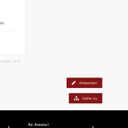
ab.
Jun 2026, 10:35
Antworten
Gehe zu
Re: Rotster!