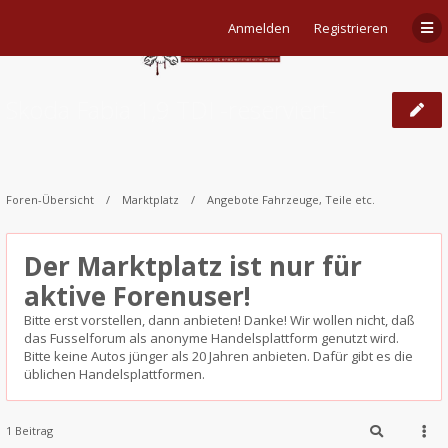
Anmelden
Registrieren
Skoda Fabia 1,9 TDI -reserviert-
Foren-Übersicht
Marktplatz
Angebote Fahrzeuge, Teile etc.
Der Marktplatz ist nur für
aktive Forenuser!
Bitte erst vorstellen, dann anbieten! Danke! Wir wollen nicht, daß
das Fusselforum als anonyme Handelsplattform genutzt wird.
Bitte keine Autos jünger als 20 Jahren anbieten. Dafür gibt es die
üblichen Handelsplattformen.
1 Beitrag