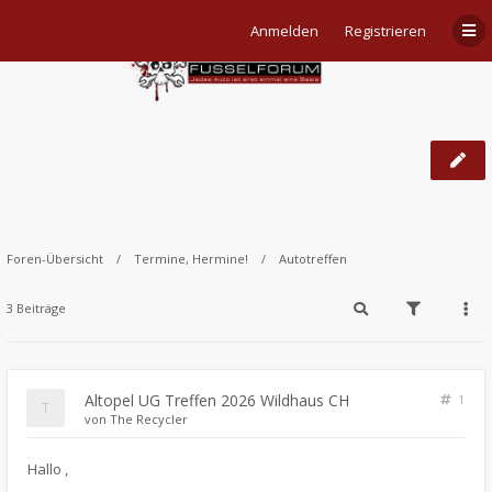
Anmelden
Registrieren
Altopel UG Treffen 2026 Wildhaus CH
Foren-Übersicht
Termine, Hermine!
Autotreffen
3 Beiträge
Altopel UG Treffen 2026 Wildhaus CH
1
von
The Recycler
​Hallo ,