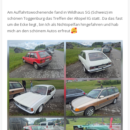
Am Auffahrtswochenende fand in Wildhaus SG (Schweiz) im
schönen Toggenburg das Treffen der Altopel IG statt . Da das fast
um die Ecke liegt , bin Ich als Nichtopelfan hingefahren und hab
mich an den schönem Autos erfreut