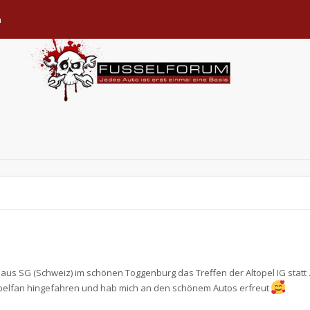
n
s CH
us SG (Schweiz) im schönen Toggenburg das Treffen der Altopel IG statt 
chtopelfan hingefahren und hab mich an den schönem Autos erfreut