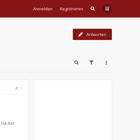
Anmelden
Registrieren
Antworten
1
. Da das