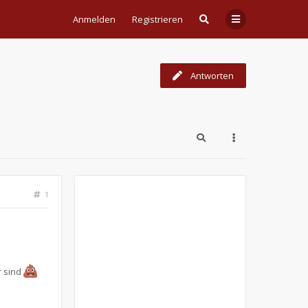
Anmelden
Registrieren
Antworten
1
r sind