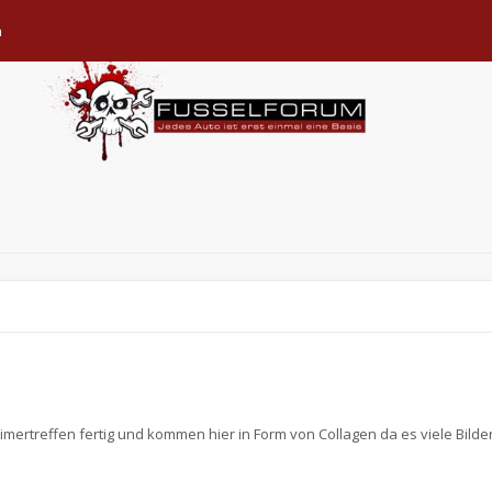
n
imertreffen fertig und kommen hier in Form von Collagen da es viele Bilde