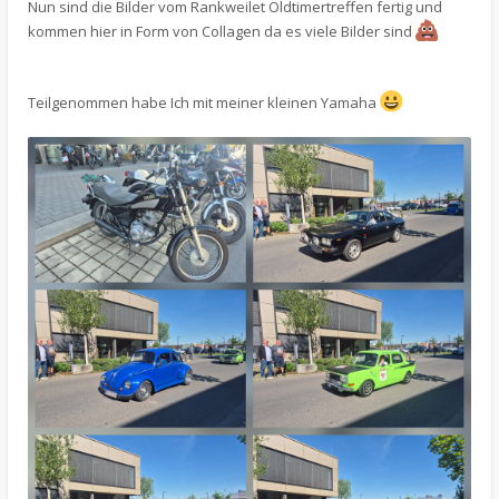
Nun sind die Bilder vom Rankweilet Oldtimertreffen fertig und
kommen hier in Form von Collagen da es viele Bilder sind
Teilgenommen habe Ich mit meiner kleinen Yamaha