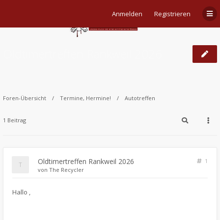
Anmelden
Registrieren
Oldtimertreffen Rankweil 2026
Foren-Übersicht
Termine, Hermine!
Autotreffen
1 Beitrag
Oldtimertreffen Rankweil 2026
1
von
The Recycler
​Hallo ,