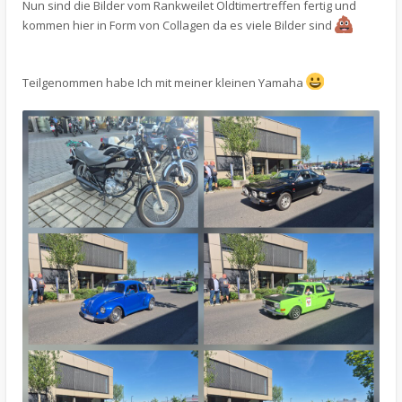
Nun sind die Bilder vom Rankweilet Oldtimertreffen fertig und
kommen hier in Form von Collagen da es viele Bilder sind
Teilgenommen habe Ich mit meiner kleinen Yamaha