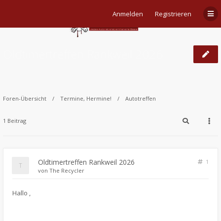
Anmelden
Registrieren
Oldtimertreffen Rankweil 2026
Foren-Übersicht
Termine, Hermine!
Autotreffen
1 Beitrag
Oldtimertreffen Rankweil 2026
1
von
The Recycler
​Hallo ,