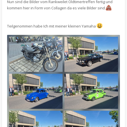
Nun sind die Bilder vom Rankweilet Oldtimertreffen fertig und
kommen hier in Form von Collagen da es viele Bilder sind
Teilgenommen habe Ich mit meiner kleinen Yamaha