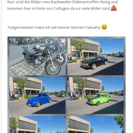
Nun sind die Bilder vom Rankweilet Oldtimertreffen fertig und
kommen hier in Form von Collagen da es viele Bilder sind
Teilgenommen habe Ich mit meiner kleinen Yamaha