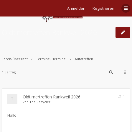
Anmelden
Registrieren
Oldtimertreffen Rankweil 2026
Foren-Übersicht
Termine, Hermine!
Autotreffen
1 Beitrag
Oldtimertreffen Rankweil 2026
1
von
The Recycler
​Hallo ,