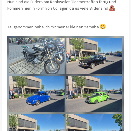
Nun sind die Bilder vom Rankweilet Oldtimertreffen fertig und
kommen hier in Form von Collagen da es viele Bilder sind
Teilgenommen habe Ich mit meiner kleinen Yamaha