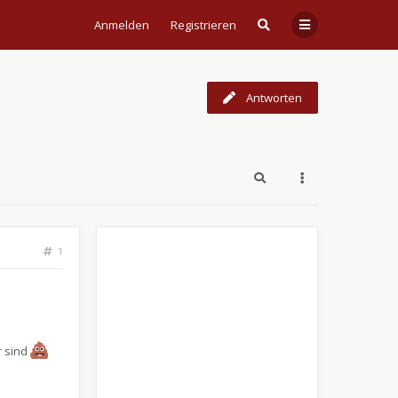
Anmelden
Registrieren
Antworten
1
r sind