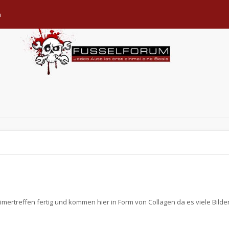
n
imertreffen fertig und kommen hier in Form von Collagen da es viele Bilde