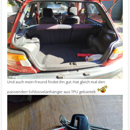
Und auch mein Freund findet ihn gut. Hat gleich mal den
passenden Schlüsselanhänger aus TPU gebastelt.