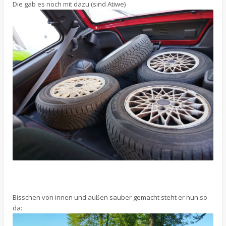
Die gab es noch mit dazu (sind Atiwe)
Bisschen von innen und außen sauber gemacht steht er nun so
da: