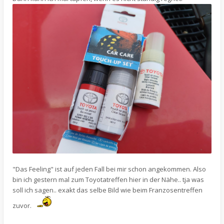
"Das Feeling" ist auf jeden Fall bei mir schon angekommen. Also
bin ich gestern mal zum Toyotatreffen hier in der Nähe.. tja was
soll ich sagen.. exakt das selbe Bild wie beim Franzosentreffen
zuvor.