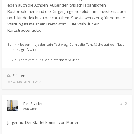
eben auch die Achsen. Außer den typisch japanischen
Rostproblemen sind die Dinger ja grundsolide und meistens auch
noch kinderleicht zu beschrauben. Spezialwerkzeug für normale
Wartung ist meist ein Fremdwort. Gute Wahl für ein
Kurzstreckenauto.
Bei mir bekommt jeder sein Fett weg. Damit die Tanzfläche auf der Nase
nicht zu groß wird....
Zuviel Kontakt mit Trollen hinterlässt Spuren.
Zitieren
Mo 4. Mai 2026, 17:17
Re: Starlet
5
von
Alex86
Ja genau. Der Starlet kommt von Marten.