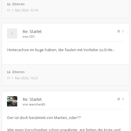
Zitieren
Fr 1. Mai 2026, 10:34
Re: Starlet
3
von
C01
Hinterachse im Auge haben, die faulen mit Vorliebe zu Erde...
Zitieren
Fr 1. Mai 2026, 16:22
Re: Starlet
4
von
weichei65
Der ist doch bestimmt von Marten, oder??
WIe mein Vorschreiber schon erwähnte, gut fetten die Kiste und