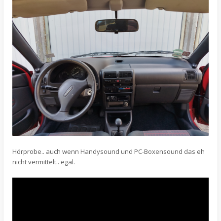
Hörprobe.. auch wenn Handysound und PC-Boxensound das eh
nicht vermittelt.. egal.