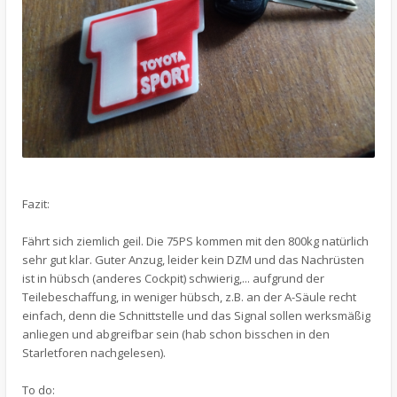
Fazit:
Fährt sich ziemlich geil. Die 75PS kommen mit den 800kg natürlich
sehr gut klar. Guter Anzug, leider kein DZM und das Nachrüsten
ist in hübsch (anderes Cockpit) schwierig,... aufgrund der
Teilebeschaffung, in weniger hübsch, z.B. an der A-Säule recht
einfach, denn die Schnittstelle und das Signal sollen werksmäßig
anliegen und abgreifbar sein (hab schon bisschen in den
Starletforen nachgelesen).
To do: