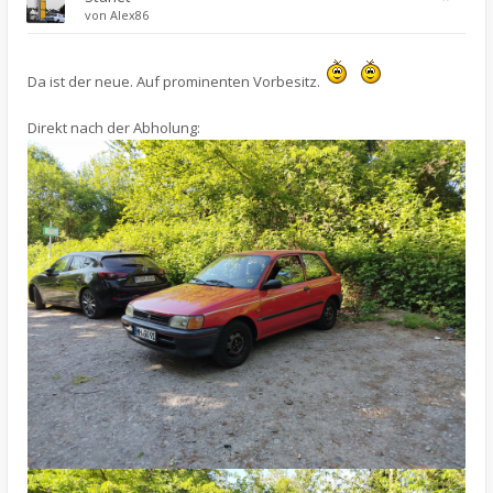
von
Alex86
Da ist der neue. Auf prominenten Vorbesitz.
Direkt nach der Abholung: