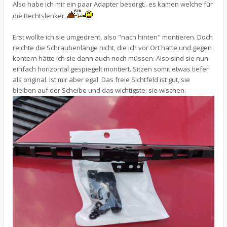
Also habe ich mir ein paar Adapter besorgt.. es kamen welche für
die Rechtslenker.
Erst wollte ich sie umgedreht, also "nach hinten" montieren. Doch
reichte die Schraubenlänge nicht, die ich vor Ort hatte und gegen
kontern hätte ich sie dann auch noch müssen. Also sind sie nun
einfach horizontal gespiegelt montiert. Sitzen somit etwas tiefer
als original. Ist mir aber egal. Das freie Sichtfeld ist gut, sie
bleiben auf der Scheibe und das wichtigste: sie wischen.