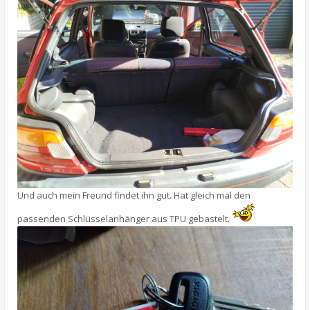
Und auch mein Freund findet ihn gut. Hat gleich mal den
passenden Schlüsselanhänger aus TPU gebastelt.