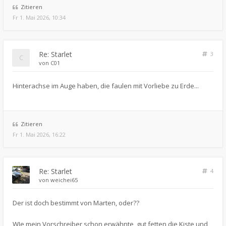
Zitieren
Fr 1. Mai 2026, 10:34
Re: Starlet
3
von
C01
Hinterachse im Auge haben, die faulen mit Vorliebe zu Erde...
Zitieren
Fr 1. Mai 2026, 16:22
Re: Starlet
4
von
weichei65
Der ist doch bestimmt von Marten, oder??
WIe mein Vorschreiber schon erwähnte, gut fetten die Kiste und