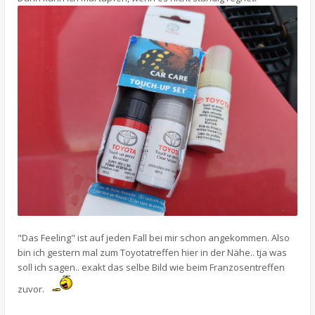
"Das Feeling" ist auf jeden Fall bei mir schon angekommen. Also
bin ich gestern mal zum Toyotatreffen hier in der Nähe.. tja was
soll ich sagen.. exakt das selbe Bild wie beim Franzosentreffen
zuvor.