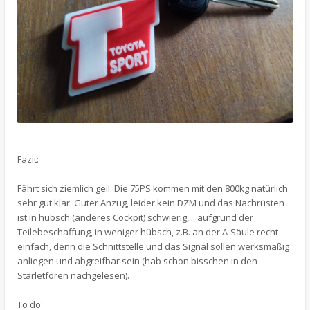
Fazit:
Fährt sich ziemlich geil. Die 75PS kommen mit den 800kg natürlich
sehr gut klar. Guter Anzug, leider kein DZM und das Nachrüsten
ist in hübsch (anderes Cockpit) schwierig,... aufgrund der
Teilebeschaffung, in weniger hübsch, z.B. an der A-Säule recht
einfach, denn die Schnittstelle und das Signal sollen werksmäßig
anliegen und abgreifbar sein (hab schon bisschen in den
Starletforen nachgelesen).
To do: