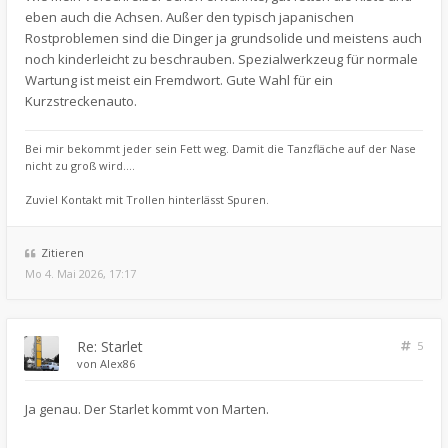
eben auch die Achsen. Außer den typisch japanischen
Rostproblemen sind die Dinger ja grundsolide und meistens auch
noch kinderleicht zu beschrauben. Spezialwerkzeug für normale
Wartung ist meist ein Fremdwort. Gute Wahl für ein
Kurzstreckenauto.
Bei mir bekommt jeder sein Fett weg. Damit die Tanzfläche auf der Nase
nicht zu groß wird....
Zuviel Kontakt mit Trollen hinterlässt Spuren.
Zitieren
Mo 4. Mai 2026, 17:17
Re: Starlet
5
von
Alex86
Ja genau. Der Starlet kommt von Marten.