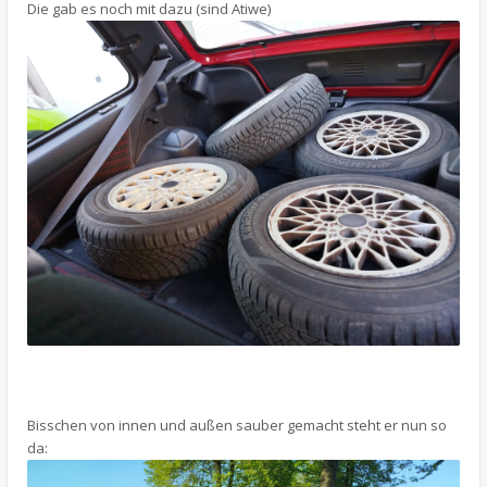
Die gab es noch mit dazu (sind Atiwe)
Bisschen von innen und außen sauber gemacht steht er nun so
da: