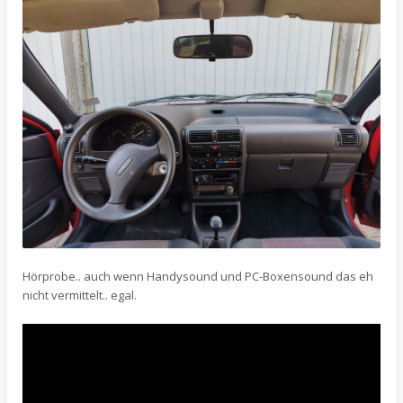
Hörprobe.. auch wenn Handysound und PC-Boxensound das eh
nicht vermittelt.. egal.