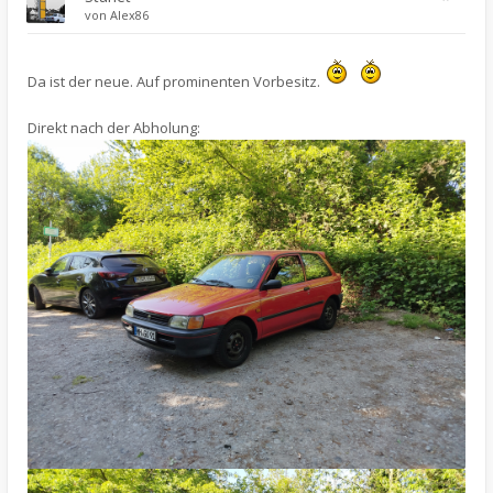
von
Alex86
Da ist der neue. Auf prominenten Vorbesitz.
Direkt nach der Abholung: