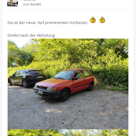
von
Alex86
Da ist der neue. Auf prominenten Vorbesitz.
Direkt nach der Abholung: