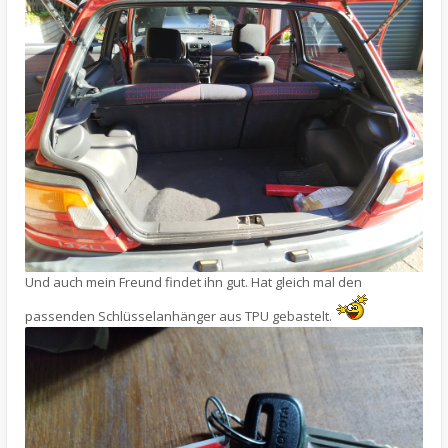
Und auch mein Freund findet ihn gut. Hat gleich mal den
passenden Schlüsselanhänger aus TPU gebastelt.