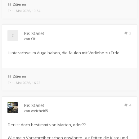
Zitieren
Fr 1. Mai 2026, 10:34
Re: Starlet
3
von
C01
Hinterachse im Auge haben, die faulen mit Vorliebe zu Erde...
Zitieren
Fr 1. Mai 2026, 16:22
Re: Starlet
4
von
weichei65
Der ist doch bestimmt von Marten, oder??
WIe mein Vorschreiber schon erwähnte, gut fetten die Kiste und