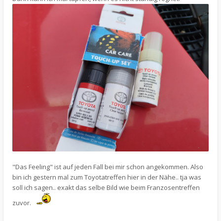
"Das Feeling" ist auf jeden Fall bei mir schon angekommen. Also
bin ich gestern mal zum Toyotatreffen hier in der Nähe.. tja was
soll ich sagen.. exakt das selbe Bild wie beim Franzosentreffen
zuvor.