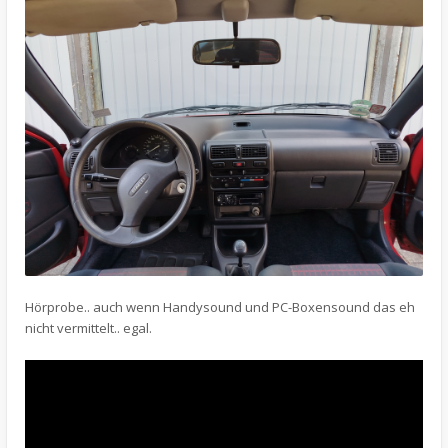
Hörprobe.. auch wenn Handysound und PC-Boxensound das eh
nicht vermittelt.. egal.