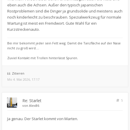
eben auch die Achsen. Außer den typisch japanischen
Rostproblemen sind die Dinger ja grundsolide und meistens auch
noch kinderleicht zu beschrauben. Spezialwerkzeug für normale
Wartung ist meist ein Fremdwort. Gute Wahl für ein
Kurzstreckenauto.
Bei mir bekommt jeder sein Fett weg. Damit die Tanzfläche auf der Nase
nicht zu groß wird....
Zuviel Kontakt mit Trollen hinterlässt Spuren.
Zitieren
Mo 4. Mai 2026, 17:17
Re: Starlet
5
von
Alex86
Ja genau. Der Starlet kommt von Marten.