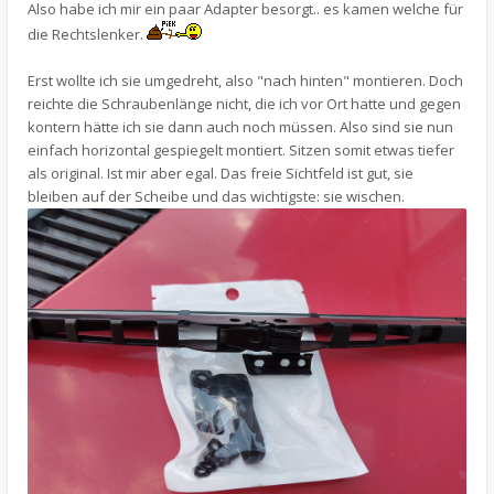
Also habe ich mir ein paar Adapter besorgt.. es kamen welche für
die Rechtslenker.
Erst wollte ich sie umgedreht, also "nach hinten" montieren. Doch
reichte die Schraubenlänge nicht, die ich vor Ort hatte und gegen
kontern hätte ich sie dann auch noch müssen. Also sind sie nun
einfach horizontal gespiegelt montiert. Sitzen somit etwas tiefer
als original. Ist mir aber egal. Das freie Sichtfeld ist gut, sie
bleiben auf der Scheibe und das wichtigste: sie wischen.