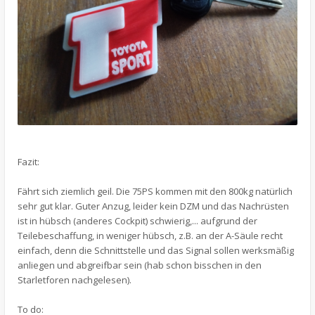
Fazit:
Fährt sich ziemlich geil. Die 75PS kommen mit den 800kg natürlich
sehr gut klar. Guter Anzug, leider kein DZM und das Nachrüsten
ist in hübsch (anderes Cockpit) schwierig,... aufgrund der
Teilebeschaffung, in weniger hübsch, z.B. an der A-Säule recht
einfach, denn die Schnittstelle und das Signal sollen werksmäßig
anliegen und abgreifbar sein (hab schon bisschen in den
Starletforen nachgelesen).
To do: