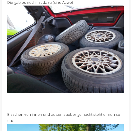
Die gab es noch mit dazu (sind Atiwe)
Bisschen von innen und außen sauber gemacht steht er nun so
da: