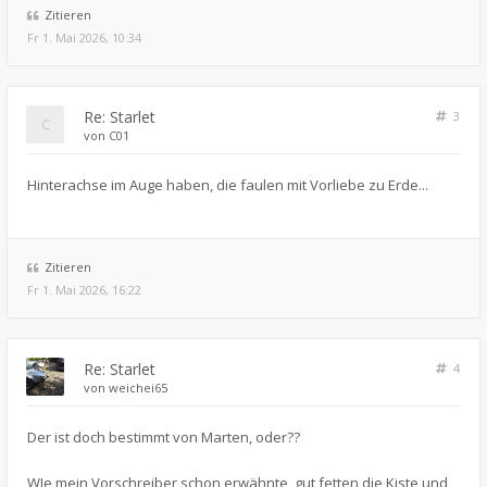
Zitieren
Fr 1. Mai 2026, 10:34
Re: Starlet
3
von
C01
Hinterachse im Auge haben, die faulen mit Vorliebe zu Erde...
Zitieren
Fr 1. Mai 2026, 16:22
Re: Starlet
4
von
weichei65
Der ist doch bestimmt von Marten, oder??
WIe mein Vorschreiber schon erwähnte, gut fetten die Kiste und