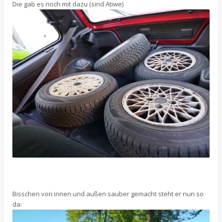
Die gab es noch mit dazu (sind Atiwe)
Bisschen von innen und außen sauber gemacht steht er nun so
da: