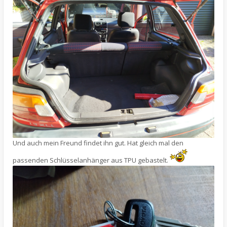
Und auch mein Freund findet ihn gut. Hat gleich mal den
passenden Schlüsselanhänger aus TPU gebastelt.