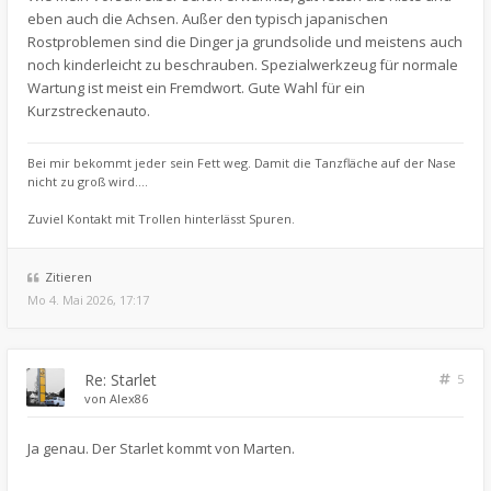
eben auch die Achsen. Außer den typisch japanischen
Rostproblemen sind die Dinger ja grundsolide und meistens auch
noch kinderleicht zu beschrauben. Spezialwerkzeug für normale
Wartung ist meist ein Fremdwort. Gute Wahl für ein
Kurzstreckenauto.
Bei mir bekommt jeder sein Fett weg. Damit die Tanzfläche auf der Nase
nicht zu groß wird....
Zuviel Kontakt mit Trollen hinterlässt Spuren.
Zitieren
Mo 4. Mai 2026, 17:17
Re: Starlet
5
von
Alex86
Ja genau. Der Starlet kommt von Marten.