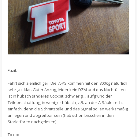
Fazit:
Fährt sich ziemlich geil. Die 75PS kommen mit den 800kg natürlich
sehr gut klar. Guter Anzug, leider kein DZM und das Nachrüsten
ist in hübsch (anderes Cockpit) schwierig,... aufgrund der
Teilebeschaffung, in weniger hübsch, z.B. an der A-Säule recht
einfach, denn die Schnittstelle und das Signal sollen werksmäßig
anliegen und abgreifbar sein (hab schon bisschen in den
Starletforen nachgelesen).
To do: