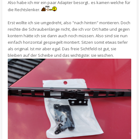
Also habe ich mir ein paar Adapter besorgt.. es kamen welche für
die Rechtslenker.
Erst wollte ich sie umgedreht, also "nach hinten" montieren. Doch
reichte die Schraubenlänge nicht, die ich vor Ort hatte und gegen
kontern hätte ich sie dann auch noch müssen. Also sind sie nun
einfach horizontal gespiegelt montiert. Sitzen somit etwas tiefer
als original. Ist mir aber egal. Das freie Sichtfeld ist gut, sie
bleiben auf der Scheibe und das wichtigste: sie wischen.