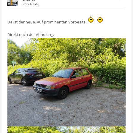
von
Alex86
Da ist der neue. Auf prominenten Vorbesitz.
Direkt nach der Abholung: