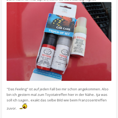
"Das Feeling" ist auf jeden Fall bei mir schon angekommen. Also
bin ich gestern mal zum Toyotatreffen hier in der Nähe.. tja was
soll ich sagen.. exakt das selbe Bild wie beim Franzosentreffen
zuvor.