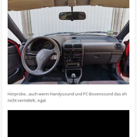
Hörprobe.. auch wenn Handysound und PC-Boxensound das eh
nicht vermittelt.. egal.