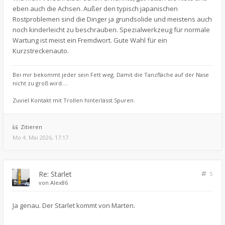
eben auch die Achsen. Außer den typisch japanischen
Rostproblemen sind die Dinger ja grundsolide und meistens auch
noch kinderleicht zu beschrauben. Spezialwerkzeug für normale
Wartung ist meist ein Fremdwort. Gute Wahl für ein
Kurzstreckenauto.
Bei mir bekommt jeder sein Fett weg. Damit die Tanzfläche auf der Nase
nicht zu groß wird....
Zuviel Kontakt mit Trollen hinterlässt Spuren.
Zitieren
Mo 4. Mai 2026, 17:17
Re: Starlet
5
von
Alex86
Ja genau. Der Starlet kommt von Marten.