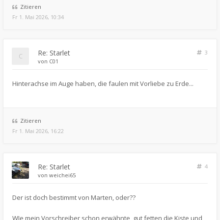
Zitieren
Fr 1. Mai 2026, 10:34
Re: Starlet
3
von
C01
Hinterachse im Auge haben, die faulen mit Vorliebe zu Erde...
Zitieren
Fr 1. Mai 2026, 16:22
Re: Starlet
4
von
weichei65
Der ist doch bestimmt von Marten, oder??
WIe mein Vorschreiber schon erwähnte, gut fetten die Kiste und