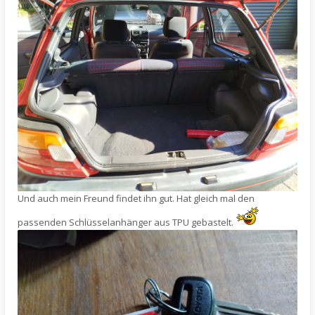
Und auch mein Freund findet ihn gut. Hat gleich mal den
passenden Schlüsselanhänger aus TPU gebastelt.