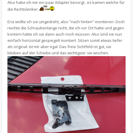
Also habe ich mir ein paar Adapter besorgt.. es kamen welche für
die Rechtslenker.
Erst wollte ich sie umgedreht, also "nach hinten" montieren. Doch
reichte die Schraubenlänge nicht, die ich vor Ort hatte und gegen
kontern hätte ich sie dann auch noch müssen. Also sind sie nun
einfach horizontal gespiegelt montiert. Sitzen somit etwas tiefer
als original. Ist mir aber egal. Das freie Sichtfeld ist gut, sie
bleiben auf der Scheibe und das wichtigste: sie wischen.