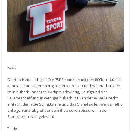
Fazit:
Fährt sich ziemlich geil. Die 75PS kommen mit den 800kg natürlich
sehr gut klar. Guter Anzug, leider kein DZM und das Nachrüsten
ist in hübsch (anderes Cockpit) schwierig,... aufgrund der
Teilebeschaffung, in weniger hübsch, z.B. an der A-Säule recht
einfach, denn die Schnittstelle und das Signal sollen werksmäßig
anliegen und abgreifbar sein (hab schon bisschen in den
Starletforen nachgelesen).
To do: