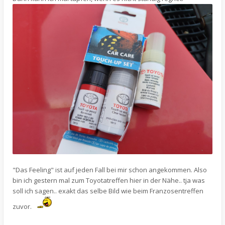
"Das Feeling" ist auf jeden Fall bei mir schon angekommen. Also
bin ich gestern mal zum Toyotatreffen hier in der Nähe.. tja was
soll ich sagen.. exakt das selbe Bild wie beim Franzosentreffen
zuvor.