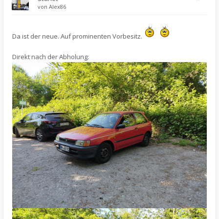
von
Alex86
Da ist der neue. Auf prominenten Vorbesitz.
Direkt nach der Abholung: