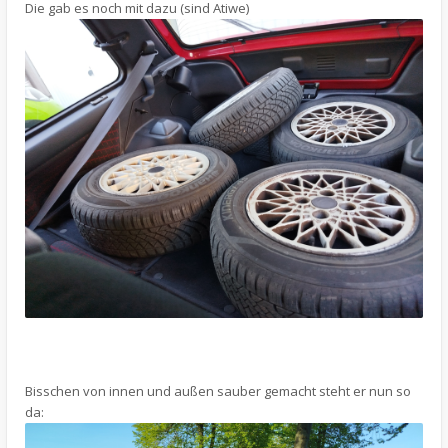
Die gab es noch mit dazu (sind Atiwe)
Bisschen von innen und außen sauber gemacht steht er nun so
da: