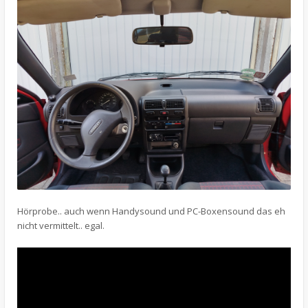
Hörprobe.. auch wenn Handysound und PC-Boxensound das eh
nicht vermittelt.. egal.