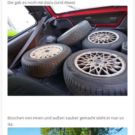
Die gab es noch mit dazu (sind Atiwe)
Bisschen von innen und außen sauber gemacht steht er nun so
da: