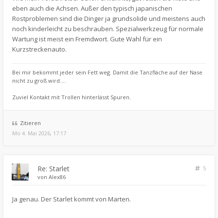
eben auch die Achsen. Außer den typisch japanischen
Rostproblemen sind die Dinger ja grundsolide und meistens auch
noch kinderleicht zu beschrauben. Spezialwerkzeug für normale
Wartung ist meist ein Fremdwort. Gute Wahl für ein
Kurzstreckenauto.
Bei mir bekommt jeder sein Fett weg. Damit die Tanzfläche auf der Nase
nicht zu groß wird....
Zuviel Kontakt mit Trollen hinterlässt Spuren.
Zitieren
Mo 4. Mai 2026, 17:17
Re: Starlet
5
von
Alex86
Ja genau. Der Starlet kommt von Marten.