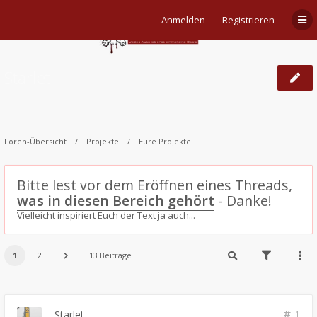
Anmelden
Registrieren
Starlet
Foren-Übersicht
Projekte
Eure Projekte
Bitte lest vor dem Eröffnen eines Threads,
was in diesen Bereich gehört
- Danke!
Vielleicht inspiriert Euch der Text ja auch...
1
2
13 Beiträge
Starlet
1