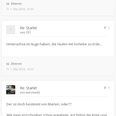
Zitieren
Fr 1. Mai 2026, 10:34
Re: Starlet
3
von
C01
Hinterachse im Auge haben, die faulen mit Vorliebe zu Erde...
Zitieren
Fr 1. Mai 2026, 16:22
Re: Starlet
4
von
weichei65
Der ist doch bestimmt von Marten, oder??
WIe mein Vorschreiber schon erwähnte, gut fetten die Kiste und