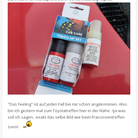
"Das Feeling" ist auf jeden Fall bei mir schon angekommen. Also
bin ich gestern mal zum Toyotatreffen hier in der Nähe.. tja was
soll ich sagen.. exakt das selbe Bild wie beim Franzosentreffen
zuvor.