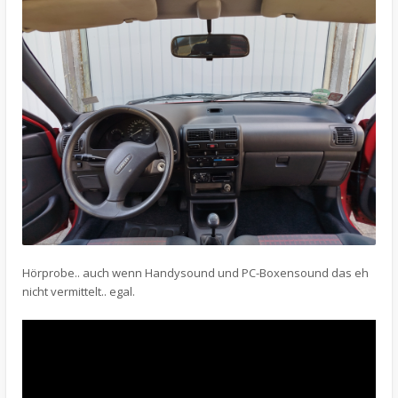
Hörprobe.. auch wenn Handysound und PC-Boxensound das eh
nicht vermittelt.. egal.