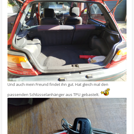
Und auch mein Freund findet ihn gut. Hat gleich mal den
passenden Schlüsselanhänger aus TPU gebastelt.