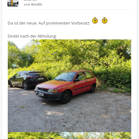
von
Alex86
Da ist der neue. Auf prominenten Vorbesitz.
Direkt nach der Abholung: