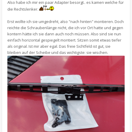
Also habe ich mir ein paar Adapter besorgt.. es kamen welche für
die Rechtslenker.
Erst wollte ich sie umgedreht, also "nach hinten" montieren. Doch
reichte die Schraubenlänge nicht, die ich vor Ort hatte und gegen
kontern hätte ich sie dann auch noch müssen. Also sind sie nun
einfach horizontal gespiegelt montiert. Sitzen somit etwas tiefer
als original. Ist mir aber egal. Das freie Sichtfeld ist gut, sie
bleiben auf der Scheibe und das wichtigste: sie wischen.