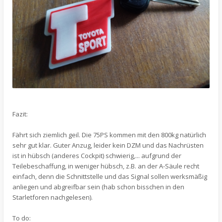
Fazit:
Fährt sich ziemlich geil. Die 75PS kommen mit den 800kg natürlich
sehr gut klar. Guter Anzug, leider kein DZM und das Nachrüsten
ist in hübsch (anderes Cockpit) schwierig,... aufgrund der
Teilebeschaffung, in weniger hübsch, z.B. an der A-Säule recht
einfach, denn die Schnittstelle und das Signal sollen werksmäßig
anliegen und abgreifbar sein (hab schon bisschen in den
Starletforen nachgelesen).
To do: