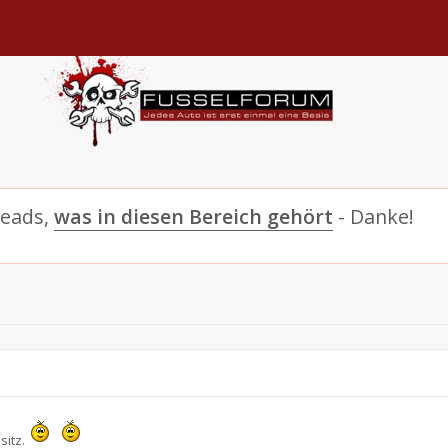
reads,
was in diesen Bereich gehört
- Danke!
sitz.