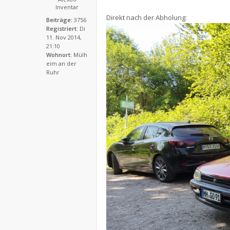
Inventar
Direkt nach der Abholung:
Beiträge:
3756
Registriert:
Di
11. Nov 2014,
21:10
Wohnort:
Mülh
eim an der
Ruhr