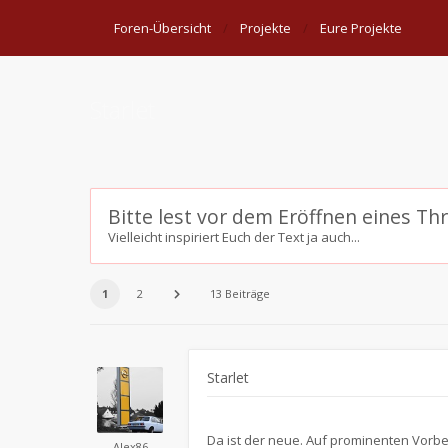
Foren-Übersicht
Projekte
Eure Projekte
Starlet
Bitte lest vor dem Eröffnen eines Th
Vielleicht inspiriert Euch der Text ja auch...
1
2
13 Beiträge
Starlet
Da ist der neue. Auf prominenten Vorbe
Alex86