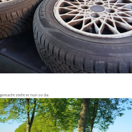
emacht steht er nun so da: