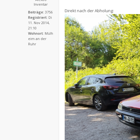
Inventar
Direkt nach der Abholung:
Beiträge:
3756
Registriert:
Di
11. Nov 2014,
21:10
Wohnort:
Mülh
eim an der
Ruhr