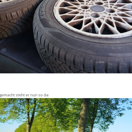
emacht steht er nun so da: