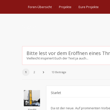
Foren-Übersicht
Projekte
Eure Projekte
Starlet
Bitte lest vor dem Eröffnen eines Th
Vielleicht inspiriert Euch der Text ja auch...
1
2
13 Beiträge
Starlet
Da ist der neue. Auf prominenten Vorbe
Alex86