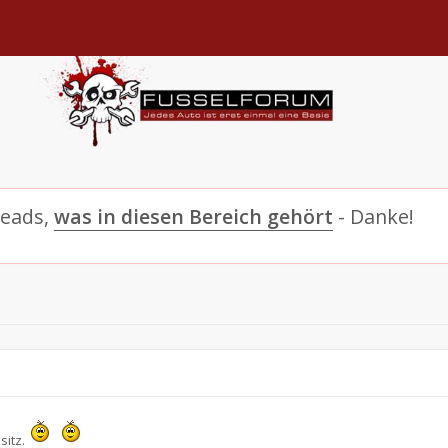
reads,
was in diesen Bereich gehört
- Danke!
sitz.