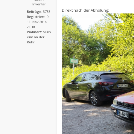
Inventar
Direkt nach der Abholung:
Beiträge:
3756
Registriert:
Di
11. Nov 2014,
21:10
Wohnort:
Mülh
eim an der
Ruhr