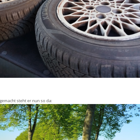
emacht steht er nun so da: