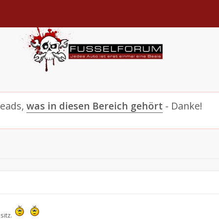
reads,
was in diesen Bereich gehört
- Danke!
sitz.