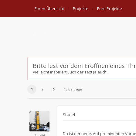
Foren-Übersicht
Projekte
Eure Projekte
Starlet
Bitte lest vor dem Eröffnen eines Th
Vielleicht inspiriert Euch der Text ja auch...
1
2
13 Beiträge
Starlet
Da ist der neue. Auf prominenten Vorbe
Alex86