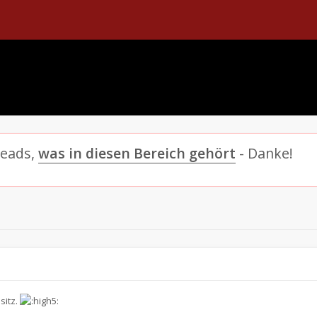
reads,
was in diesen Bereich gehört
- Danke!
sitz.