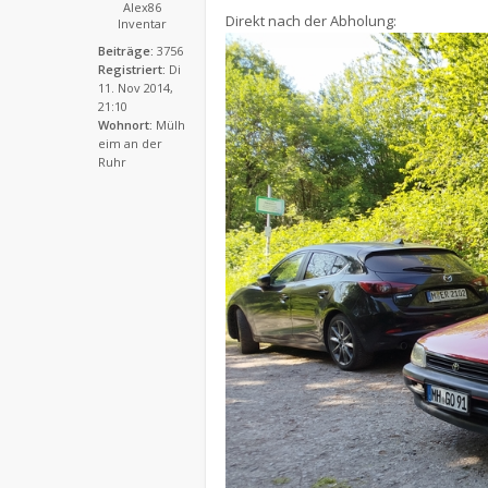
Alex86
Direkt nach der Abholung:
Inventar
Beiträge:
3756
Registriert:
Di
11. Nov 2014,
21:10
Wohnort:
Mülh
eim an der
Ruhr