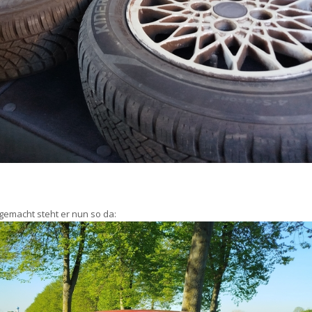
emacht steht er nun so da: