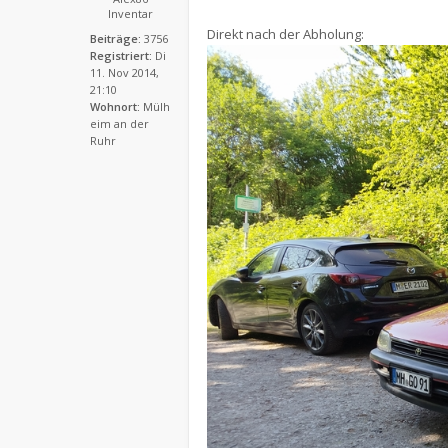
Inventar
Direkt nach der Abholung:
Beiträge:
3756
Registriert:
Di
11. Nov 2014,
21:10
Wohnort:
Mülh
eim an der
Ruhr