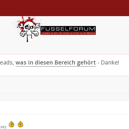
reads,
was in diesen Bereich gehört
- Danke!
sitz.