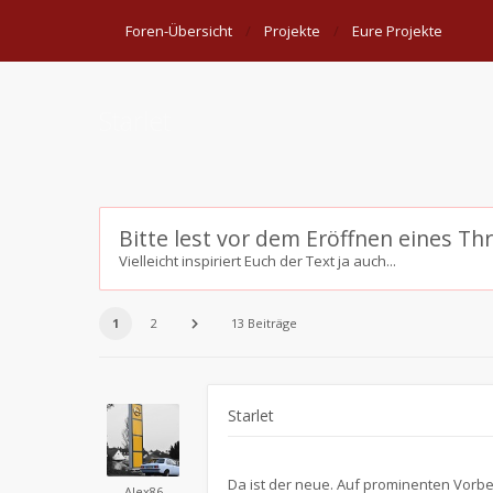
Foren-Übersicht
Projekte
Eure Projekte
Starlet
Bitte lest vor dem Eröffnen eines Th
Vielleicht inspiriert Euch der Text ja auch...
1
2
13 Beiträge
Starlet
Da ist der neue. Auf prominenten Vorbe
Alex86