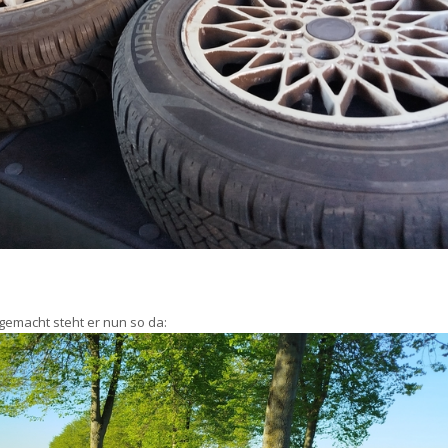
emacht steht er nun so da: