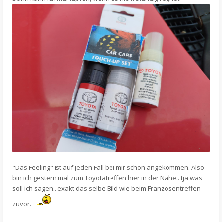
"Das Feeling" ist auf jeden Fall bei mir schon angekommen. Also
bin ich gestern mal zum Toyotatreffen hier in der Nähe.. tja was
soll ich sagen.. exakt das selbe Bild wie beim Franzosentreffen
zuvor.