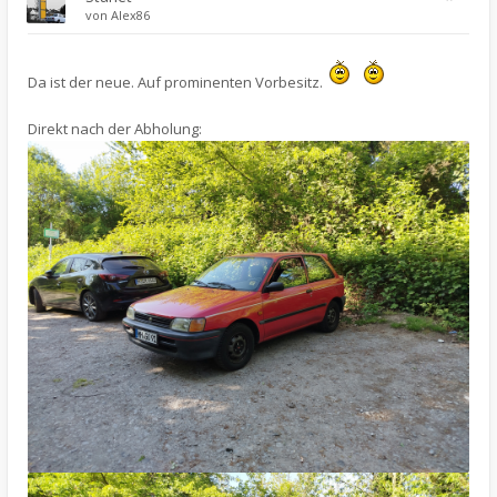
von
Alex86
Da ist der neue. Auf prominenten Vorbesitz.
Direkt nach der Abholung: