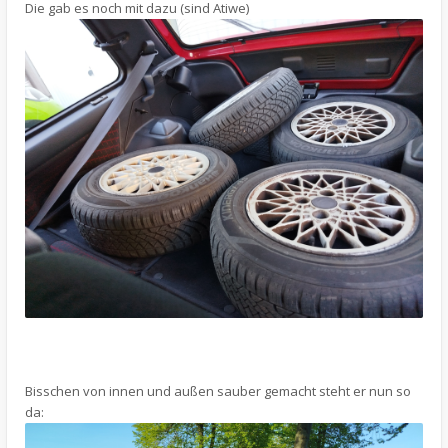
Die gab es noch mit dazu (sind Atiwe)
Bisschen von innen und außen sauber gemacht steht er nun so
da: