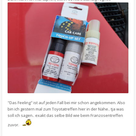
"Das Feeling" ist auf jeden Fall bei mir schon angekommen. Also
bin ich gestern mal zum Toyotatreffen hier in der Nähe.. tja was
soll ich sagen.. exakt das selbe Bild wie beim Franzosentreffen
zuvor.