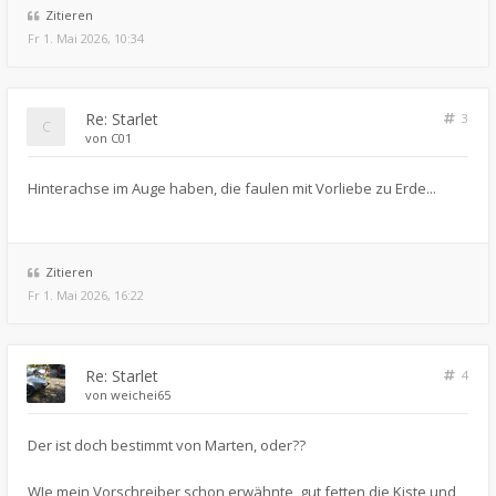
Zitieren
Fr 1. Mai 2026, 10:34
Re: Starlet
3
von
C01
Hinterachse im Auge haben, die faulen mit Vorliebe zu Erde...
Zitieren
Fr 1. Mai 2026, 16:22
Re: Starlet
4
von
weichei65
Der ist doch bestimmt von Marten, oder??
WIe mein Vorschreiber schon erwähnte, gut fetten die Kiste und