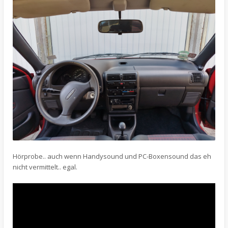
Hörprobe.. auch wenn Handysound und PC-Boxensound das eh
nicht vermittelt.. egal.