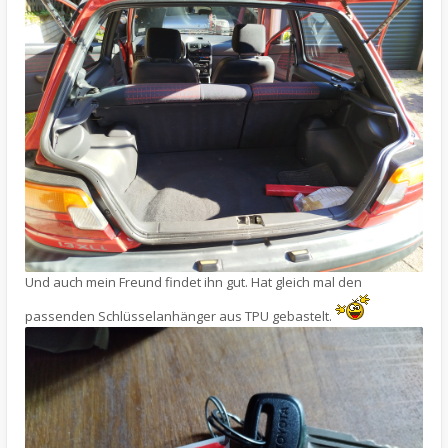
Und auch mein Freund findet ihn gut. Hat gleich mal den
passenden Schlüsselanhänger aus TPU gebastelt.