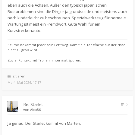
eben auch die Achsen. Außer den typisch japanischen
Rostproblemen sind die Dinger ja grundsolide und meistens auch
noch kinderleicht zu beschrauben. Spezialwerkzeug für normale
Wartung ist meist ein Fremdwort. Gute Wahl für ein
Kurzstreckenauto.
Bei mir bekommt jeder sein Fett weg. Damit die Tanzfläche auf der Nase
nicht zu groß wird....
Zuviel Kontakt mit Trollen hinterlässt Spuren.
Zitieren
Mo 4. Mai 2026, 17:17
Re: Starlet
5
von
Alex86
Ja genau. Der Starlet kommt von Marten.