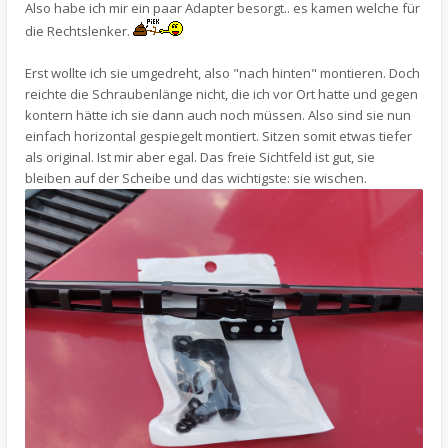
Also habe ich mir ein paar Adapter besorgt.. es kamen welche für
die Rechtslenker.
Erst wollte ich sie umgedreht, also "nach hinten" montieren. Doch
reichte die Schraubenlänge nicht, die ich vor Ort hatte und gegen
kontern hätte ich sie dann auch noch müssen. Also sind sie nun
einfach horizontal gespiegelt montiert. Sitzen somit etwas tiefer
als original. Ist mir aber egal. Das freie Sichtfeld ist gut, sie
bleiben auf der Scheibe und das wichtigste: sie wischen.