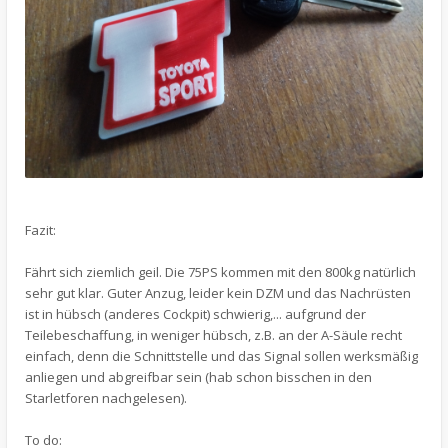
Fazit:
Fährt sich ziemlich geil. Die 75PS kommen mit den 800kg natürlich
sehr gut klar. Guter Anzug, leider kein DZM und das Nachrüsten
ist in hübsch (anderes Cockpit) schwierig,... aufgrund der
Teilebeschaffung, in weniger hübsch, z.B. an der A-Säule recht
einfach, denn die Schnittstelle und das Signal sollen werksmäßig
anliegen und abgreifbar sein (hab schon bisschen in den
Starletforen nachgelesen).
To do: