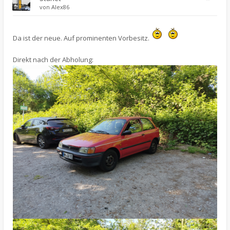
von
Alex86
Da ist der neue. Auf prominenten Vorbesitz.
Direkt nach der Abholung: